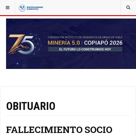
YOU ARE HERE:
OBITUARIO
FALLECIMIENTO SOCIO