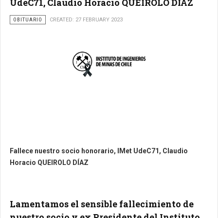
UdeC71, Claudio Horacio QUEIROLO DÍAZ
OBITUARIO
CREATED: 27 FEBRUARY 2023
Fallece nuestro socio honorario, IMet UdeC71, Claudio
Horacio QUEIROLO DÍAZ
Lamentamos el sensible fallecimiento de
nuestro socio y ex Presidente del Instituto