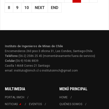
8
9
10
NEXT
END
Instituto de Ingenieros de Minas de Chile
Encomenderos 260 piso 3 oficina 31, Las Condes, Santiago-Chile.
Teléfono
:(56-2) 2586 25 45 (momentáneamente fuera de servicio)
Celular:
(56-9) 9346 8839
Casilla 14668 Correo 21 Santiago
email: instituto@iimch.cl o institutoiimch@gmail.com
MULTIMEDIA
MENÚ PRINCIPAL
PORTAL IIMCH
HOME
NOTICIAS
EVENTOS
QUIÉNES SOMOS