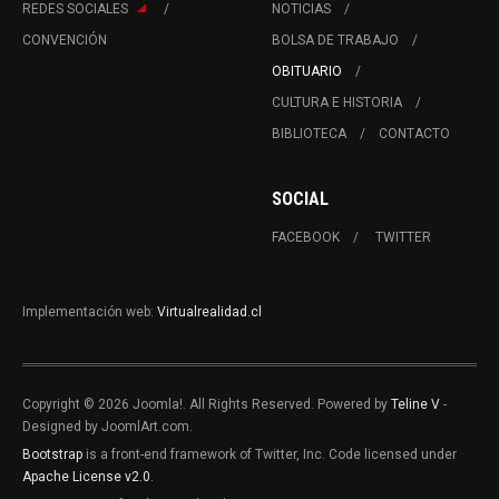
REDES SOCIALES
NOTICIAS
CONVENCIÓN
BOLSA DE TRABAJO
OBITUARIO
CULTURA E HISTORIA
BIBLIOTECA
CONTACTO
SOCIAL
FACEBOOK
TWITTER
Implementación web:
Virtualrealidad.cl
Copyright © 2026 Joomla!. All Rights Reserved. Powered by
Teline V
-
Designed by JoomlArt.com.
Bootstrap
is a front-end framework of Twitter, Inc. Code licensed under
Apache License v2.0
.