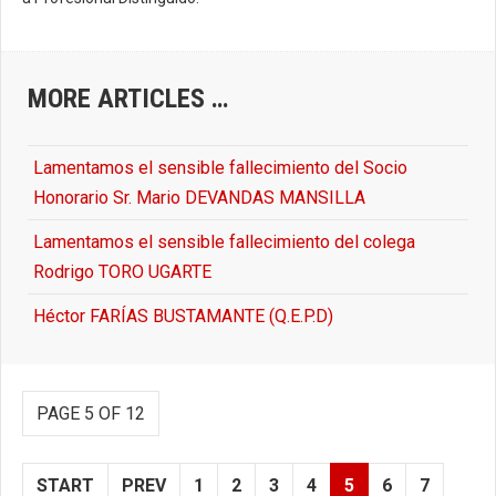
MORE ARTICLES …
Lamentamos el sensible fallecimiento del Socio
Honorario Sr. Mario DEVANDAS MANSILLA
Lamentamos el sensible fallecimiento del colega
Rodrigo TORO UGARTE
Héctor FARÍAS BUSTAMANTE (Q.E.P.D)
PAGE 5 OF 12
START
PREV
1
2
3
4
5
6
7