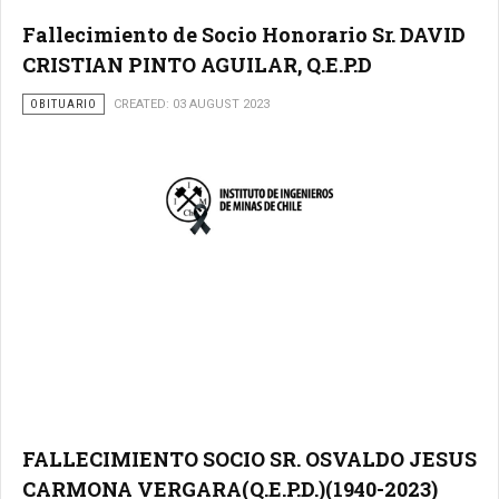
Fallecimiento de Socio Honorario Sr. DAVID
CRISTIAN PINTO AGUILAR, Q.E.P.D
OBITUARIO
CREATED: 03 AUGUST 2023
FALLECIMIENTO SOCIO SR. OSVALDO JESUS
CARMONA VERGARA(Q.E.P.D.)(1940-2023)