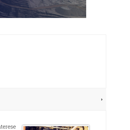
nterese