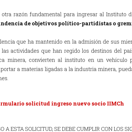
o otra razón fundamental para ingresar al Instituto 
indencia de objetivos político-partidistas o grem
elencia que ha mantenido en la admisión de sus mie
 las actividades que han regido los destinos del pa
ica minera, convierten al instituto en un vehículo
portar a materias ligadas a la industria minera, pued
nes.
rmulario solicitud ingreso nuevo socio IIMCh
O A ESTA SOLICITUD, SE DEBE CUMPLIR CON LOS SI