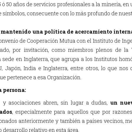
ó 50 años de servicios profesionales a la minería, en
 símbolos, consecuente con lo más profundo de nuest
a mantenido una política de acercamiento inter
Convenio de Cooperación Mutua con el Instituto de In
ado, por invitación, como miembros plenos de la "
on sede en Inglaterra, que agrupa a los Institutos hom
, Japón, India e Inglaterra, entre otros, lo que nos 
ue pertenece a esa Organización.
a persona:
 y asociaciones abren, sin lugar a dudas,
un nuev
iados
, especialmente para aquellos que por razones
nados anteriormente y también a países vecinos, me
 desarrollo relativo en esta área.