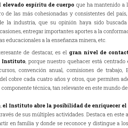
el
elevado espíritu de cuerpo
que ha mantenido a lo
tro de las más cohesionadas y consistentes del país,
de la industria, que su opinión haya sido buscada
casiones, entregar importantes aportes a la conformac
as educacionales a la enseñanza minera, etc.
teresante de destacar, es el
gran nivel de contact
 Instituto
, porque nuestro quehacer está centrado 
cursos, convención anual, comisiones de trabajo
 del cobre cada cuatro años y otros, que permiten 
a componente técnica, tan relevante en este mundo de
,
el Instituto abre la posibilidad de enriquecer e
 través de sus múltiples actividades. Destaca en este
tir en familia y donde se reconoce y distingue a los