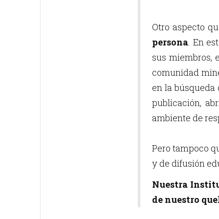
Otro aspecto qu
persona
. En es
sus miembros, e
comunidad miner
en la búsqueda 
publicación, ab
ambiente de resp
Pero tampoco que
y de difusión e
Nuestra Instit
de nuestro que