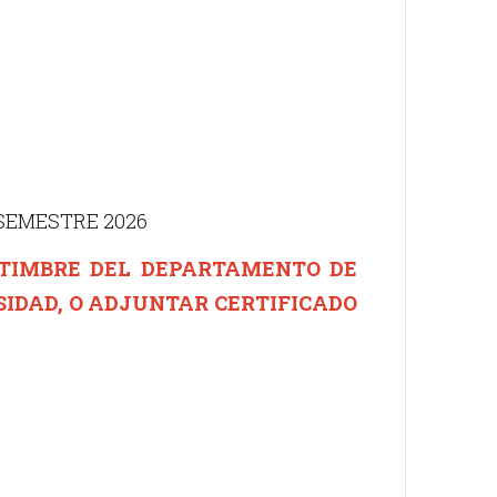
 SEMESTRE 2026
 TIMBRE DEL DEPARTAMENTO DE
SIDAD, O ADJUNTAR CERTIFICADO