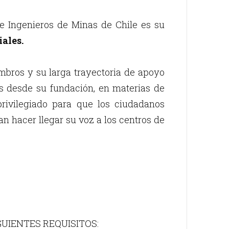
de Ingenieros de Minas de Chile es su
iales.
mbros y su larga trayectoria de apoyo
ís desde su fundación, en materias de
 privilegiado para que los ciudadanos
an hacer llegar su voz a los centros de
GUIENTES REQUISITOS: