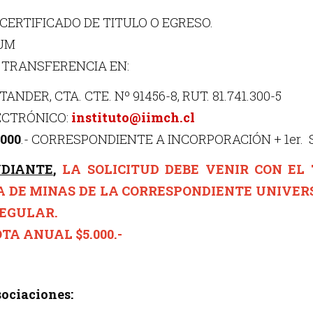
 CERTIFICADO DE TITULO O EGRESO.
LUM
 TRANSFERENCIA EN:
NDER, CTA. CTE. Nº 91456-8, RUT. 81.741.300-5
ECTRÓNICO:
instituto@iimch.cl
.000
.- CORRESPONDIENTE A INCORPORACIÓN + 1er.
UDIANTE
,
LA SOLICITUD DEBE VENIR CON EL
A DE MINAS DE LA CORRESPONDIENTE UNIVER
EGULAR.
TA ANUAL $5.000.-
ociaciones: