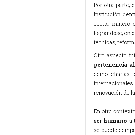
Por otra parte, 
Institución den
sector minero 
lográndose, en o
técnicas, reform
Otro aspecto in
pertenencia al
como charlas, 
internacionales
renovación de l
En otro contexto
ser humano
, a
se puede compar