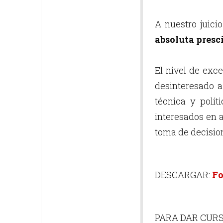
A nuestro juici
absoluta presc
El nivel de exc
desinteresado a
técnica y polít
interesados en a
toma de decisio
DESCARGAR:
Fo
PARA DAR CURS