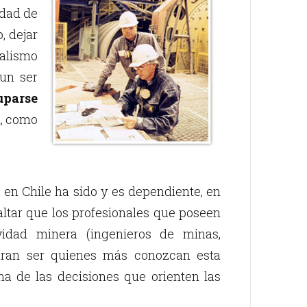
idad de
, dejar
ualismo
un ser
uparse
al, como
 en Chile ha sido y es dependiente, en
altar que los profesionales que poseen
ividad minera (ingenieros de minas,
bieran ser quienes más conozcan esta
ma de las decisiones que orienten las