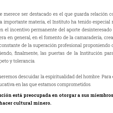
e merece ser destacado es el que guarda relación c
ta importante materia, el Instituto ha tenido especia
n el incentivo permanente del aporte desinteresado
a en general, en el fomento de la camaradería, cre
constante de la superación profesional proponiendo c
riendo, finalmente, las puertas de la Institución pa
eto y tolerancia.
remos descuidar la espiritualidad del hombre. Para e
ducativa en las que estamos comprometidos.
ución está preocupada en otorgar a sus miembros
hacer cultural minero.