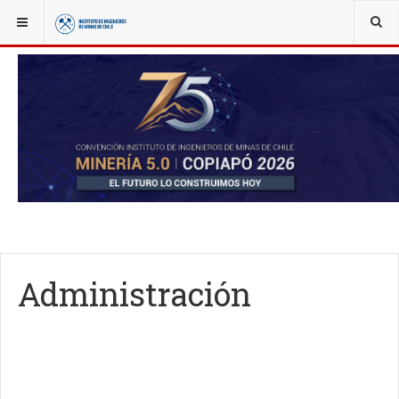
YOU ARE HERE:
OBITUARIO
IIMCH
Administración