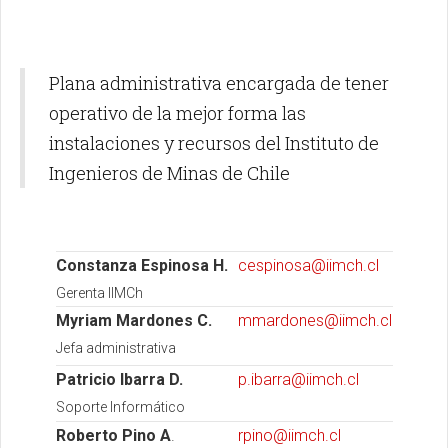
Plana administrativa encargada de tener
operativo de la mejor forma las
instalaciones y recursos del Instituto de
Ingenieros de Minas de Chile
Constanza Espinosa H.
cespinosa@iimch.cl
Gerenta IIMCh
Myriam Mardones C.
mmardones@iimch.cl
Jefa administrativa
Patricio Ibarra D.
p.ibarra@iimch.cl
Soporte Informático
Roberto Pino A
.
rpino@iimch.cl