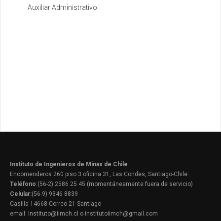
Auxiliar Administrativo
Instituto de Ingenieros de Minas de Chile
Encomenderos 260 piso 3 oficina 31, Las Condes, Santiago-Chile.
Teléfono
:(56-2) 2586 25 45 (momentáneamente fuera de servicio)
Celular:
(56-9) 9346 8839
Casilla 14668 Correo 21 Santiago
email: instituto@iimch.cl o institutoiimch@gmail.com