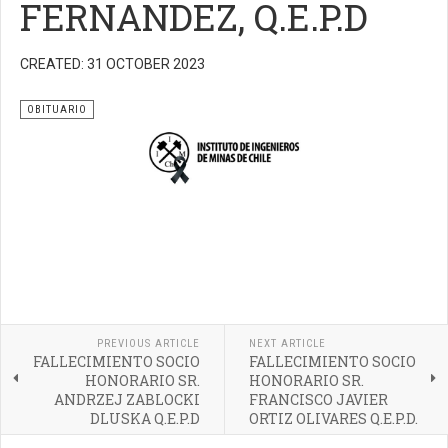
FERNANDEZ, Q.E.P.D
CREATED: 31 OCTOBER 2023
OBITUARIO
PREVIOUS ARTICLE
NEXT ARTICLE
FALLECIMIENTO SOCIO
FALLECIMIENTO SOCIO
HONORARIO SR.
HONORARIO SR.
ANDRZEJ ZABLOCKI
FRANCISCO JAVIER
DLUSKA Q.E.P.D
ORTIZ OLIVARES Q.E.P.D.