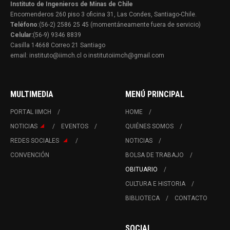
Instituto de Ingenieros de Minas de Chile
Encomenderos 260 piso 3 oficina 31, Las Condes, Santiago-Chile.
Teléfono
:(56-2) 2586 25 45 (momentáneamente fuera de servicio)
Celular:
(56-9) 9346 8839
Casilla 14668 Correo 21 Santiago
email: instituto@iimch.cl o institutoiimch@gmail.com
MULTIMEDIA
MENÚ PRINCIPAL
PORTAL IIMCH
HOME
NOTICIAS
EVENTOS
QUIÉNES SOMOS
REDES SOCIALES
NOTICIAS
CONVENCIÓN
BOLSA DE TRABAJO
OBITUARIO
CULTURA E HISTORIA
BIBLIOTECA
CONTACTO
SOCIAL