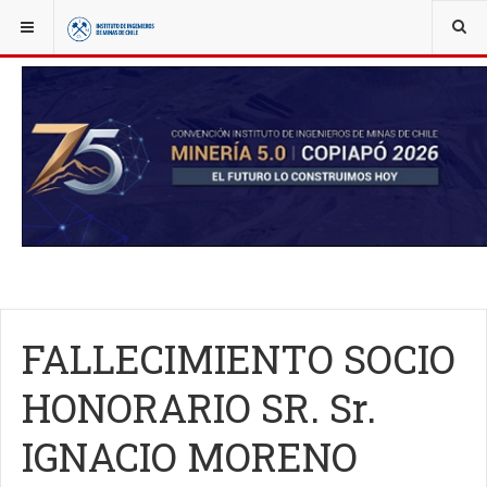
YOU ARE HERE:
OBITUARIO
FALLECIMIENTO SOCIO
HONORARIO SR. Sr.
IGNACIO MORENO