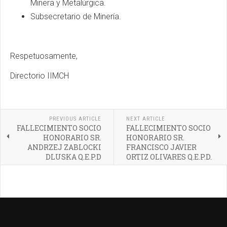
Minera y Metalúrgica.
Subsecretario de Minería.
Respetuosamente,
Directorio IIMCH
PREVIOUS ARTICLE
NEXT ARTICLE
FALLECIMIENTO SOCIO
FALLECIMIENTO SOCIO
HONORARIO SR.
HONORARIO SR.
ANDRZEJ ZABLOCKI
FRANCISCO JAVIER
DLUSKA Q.E.P.D
ORTIZ OLIVARES Q.E.P.D.