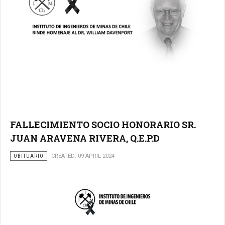
FALLECIMIENTO SOCIO HONORARIO SR.
JUAN ARAVENA RIVERA, Q.E.P.D
OBITUARIO
CREATED: 09 APRIL 2024