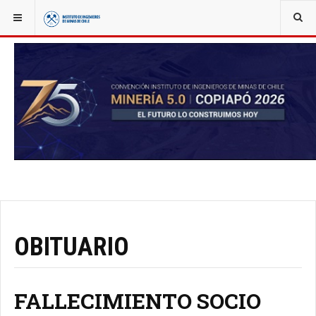
YOU ARE HERE:
OBITUARIO
FALLECIMIENTO SOCIO