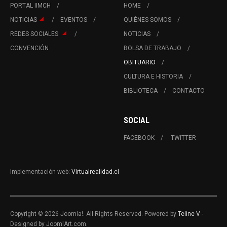
PORTAL IIMCH
HOME
NOTICIAS
EVENTOS
QUIÉNES SOMOS
REDES SOCIALES
NOTICIAS
CONVENCIÓN
BOLSA DE TRABAJO
OBITUARIO
CULTURA E HISTORIA
BIBLIOTECA
CONTACTO
SOCIAL
FACEBOOK
TWITTER
Implementación web:
Virtualrealidad.cl
Copyright © 2026 Joomla!. All Rights Reserved. Powered by
Teline V
-
Designed by JoomlArt.com.