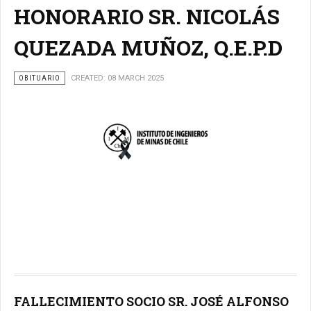
HONORARIO SR. NICOLÁS
QUEZADA MUÑOZ, Q.E.P.D
OBITUARIO
CREATED: 08 MARCH 2025
FALLECIMIENTO SOCIO SR. JOSÉ ALFONSO