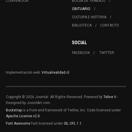
CONVENCIÓN
BOLSA DE TRABAJO
OBITUARIO
CULTURA E HISTORIA
BIBLIOTECA
CONTACTO
SOCIAL
FACEBOOK
TWITTER
Implementación web:
Virtualrealidad.cl
Copyright © 2026 Joomla!. All Rights Reserved. Powered by
Teline V
-
Designed by JoomlArt.com.
Bootstrap
is a front-end framework of Twitter, Inc. Code licensed under
Apache License v2.0
.
Font Awesome
font licensed under
SIL OFL 1.1
.