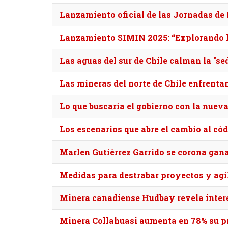
Lanzamiento oficial de las Jornadas d
Lanzamiento SIMIN 2025: “Explorando lo
Las aguas del sur de Chile calman la "se
Las mineras del norte de Chile enfrentan
Lo que buscaría el gobierno con la nueva
Los escenarios que abre el cambio al có
Marlen Gutiérrez Garrido se corona gan
Medidas para destrabar proyectos y agil
Minera canadiense Hudbay revela interés
Minera Collahuasi aumenta en 78% su p