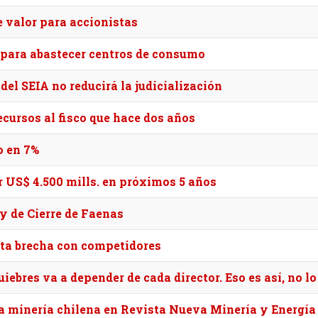
e valor para accionistas
 para abastecer centros de consumo
el SEIA no reducirá la judicialización
ecursos al fisco que hace dos años
o en 7%
r US$ 4.500 mills. en próximos 5 años
ey de Cierre de Faenas
nta brecha con competidores
iebres va a depender de cada director. Eso es así, no l
 la minería chilena en Revista Nueva Minería y Energía