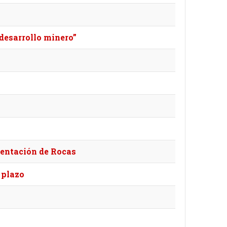
desarrollo minero”
mentación de Rocas
 plazo