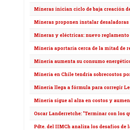
Mineras inician ciclo de baja creación d
Mineras proponen instalar desaladoras
Mineras y eléctricas: nuevo reglamento d
Minería aportaría cerca de la mitad de r
Minería aumenta su consumo energétic
Minería en Chile tendría sobrecostos po
Minería llega a fórmula para corregir L
Minería sigue al alza en costos y aume
Oscar Landerretche: "Terminar con los qu
Pdte. del IIMCh analiza los desafíos de