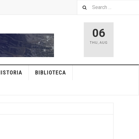
06
THU
,
AUG
HISTORIA
BIBLIOTECA