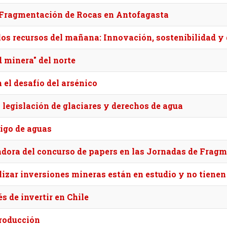
e Fragmentación de Rocas en Antofagasta
s recursos del mañana: Innovación, sostenibilidad y 
d minera" del norte
 el desafío del arsénico
 legislación de glaciares y derechos de agua
digo de aguas
adora del concurso de papers en las Jornadas de Frag
izar inversiones mineras están en estudio y no tienen
 de invertir en Chile
roducción