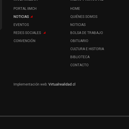
PORTAL IIMCH
HOME
NOTICIAS
QUIÉNES SOMOS
EVENTOS
NOTICIAS
REDES SOCIALES
BOLSA DE TRABAJO
CONVENCIÓN
OBITUARIO
CULTURA E HISTORIA
BIBLIOTECA
CONTACTO
Implementación web:
Virtualrealidad.cl