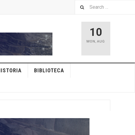
10
MON
,
AUG
HISTORIA
BIBLIOTECA