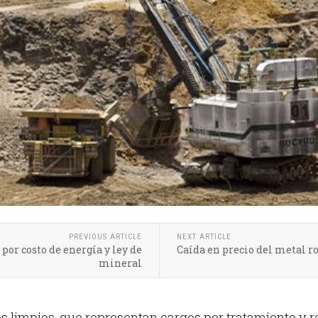
PREVIOUS ARTICLE
NEXT ARTICLE
por costo de energía y ley de
Caída en precio del metal ro
mineral
s limpios, que representan cargos por tratamiento y 