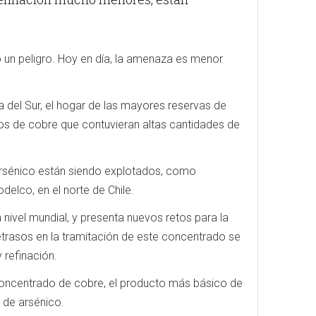
o un peligro. Hoy en día, la amenaza es menor
 del Sur, el hogar de las mayores reservas de
tos de cobre que contuvieran altas cantidades de
 arsénico están siendo explotados, como
delco, en el norte de Chile.
 nivel mundial, y presenta nuevos retos para la
retrasos en la tramitación de este concentrado se
 refinación.
n concentrado de cobre, el producto más básico de
 de arsénico.