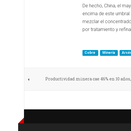
De hecho, China, el ma
encima de este umbral. 
mezclar el concentrado
por tratamiento y refi
Cobre
Minería
Arsé
Productividad minera cae 46% en 10 años, 