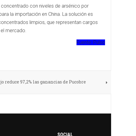
e concentrado con niveles de arsénico por
ara la importación en China. La solución es
 concentrados limpios, que representan cargos
 el mercado.
Fuente: Pulso
jo reduce 97,2% las ganancias de Pucobre
SOCIAL