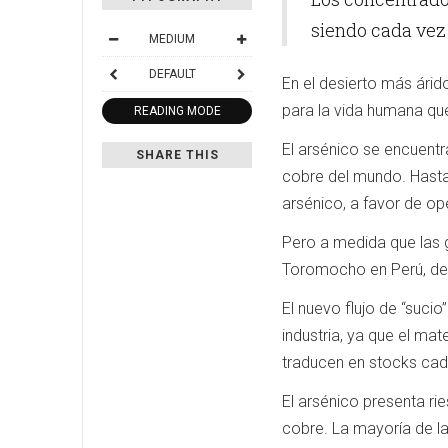
siendo cada ve
MEDIUM
DEFAULT
En el desierto más árid
para la vida humana que
READING MODE
El arsénico se encuentr
SHARE THIS
cobre del mundo. Hasta 
arsénico, a favor de o
Pero a medida que las 
Toromocho en Perú, del 
El nuevo flujo de “suci
industria, ya que el ma
traducen en stocks cad
El arsénico presenta ri
cobre. La mayoría de l