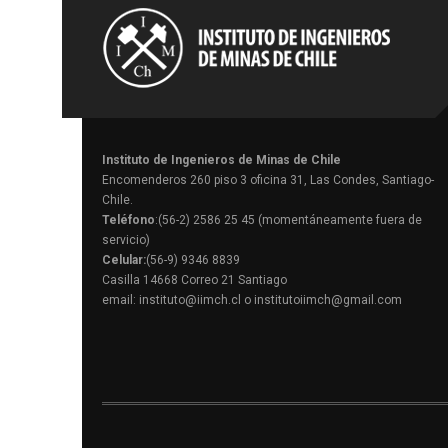
Instituto de Ingenieros de Minas de Chile
Encomenderos 260 piso 3 oficina 31, Las Condes, Santiago-
Chile.
Teléfono
:(56-2) 2586 25 45 (momentáneamente fuera de
servicio)
Celular:
(56-9) 9346 8839
Casilla 14668 Correo 21 Santiago
email: instituto@iimch.cl o institutoiimch@gmail.com