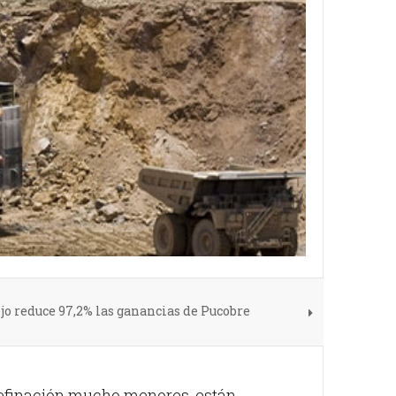
jo reduce 97,2% las ganancias de Pucobre
refinación mucho menores, están