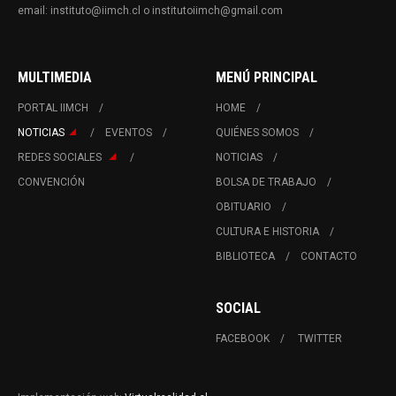
email: instituto@iimch.cl o institutoiimch@gmail.com
MULTIMEDIA
MENÚ PRINCIPAL
PORTAL IIMCH
HOME
NOTICIAS
EVENTOS
QUIÉNES SOMOS
REDES SOCIALES
NOTICIAS
CONVENCIÓN
BOLSA DE TRABAJO
OBITUARIO
CULTURA E HISTORIA
BIBLIOTECA
CONTACTO
SOCIAL
FACEBOOK
TWITTER