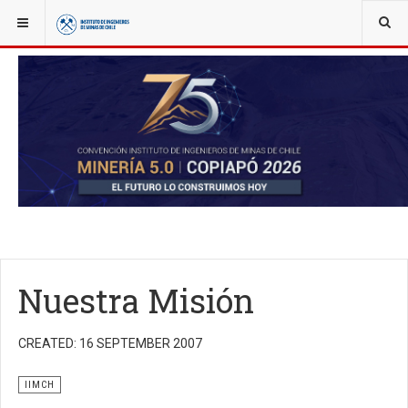
YOU ARE HERE:
NOTICIAS
ACTUALIDAD
IIMCH
Nuestra Misión
CREATED: 16 SEPTEMBER 2007
IIMCH