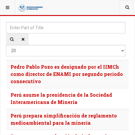
YOU ARE HERE:
TAGS
Enter Part of Title
Disp
Pedro Pablo Pozo es designado por el IIMCh
como director de ENAMI por segundo periodo
consecutivo
Perú asume la presidencia de la Sociedad
Interamericana de Minería
Perú prepara simplificación de reglamento
medioambiental para la minería