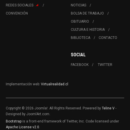
REDES SOCIALES
NOTICIAS
CONVENCIÓN
BOLSA DE TRABAJO
OBITUARIO
CULTURA E HISTORIA
BIBLIOTECA
CONTACTO
SOCIAL
FACEBOOK
TWITTER
Implementación web:
Virtualrealidad.cl
Copyright © 2026 Joomla!. All Rights Reserved. Powered by
Teline V
-
Designed by JoomlArt.com.
Bootstrap
is a front-end framework of Twitter, Inc. Code licensed under
Apache License v2.0
.