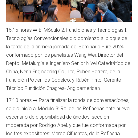
15:15 horas ➡️ El Módulo 2: Fundiciones y Tecnologías I:
Tecnologías Convencionales dio comienzo al bloque de
la tarde de la primera jornada del Seminario
Fure
2024
conformado por los panelistas Wang Wei, Director del
Depto.
Metalurgia e Ingeniero Senior Nivel Catedrático de
China, Nerin Engineering Co.,
Ltd
, Rubén Herrera, de la
Fundición
Potrerillos
-
Codelco
, y Rubén Pinto, Gerente
Técnico Fundición
Chagres
-
Angloamerican
.
17:10 horas ➡️ Para finalizar la ronda de conversaciones,
se dio inicio al Módulo 3: Rol de las Refinerías ante nuevo
escenario de disponibilidad de ánodos, sección
moderada por Rodrigo Abel, y que fue conformada por
los tres expositores: Marco Cifuentes, de la Refinería