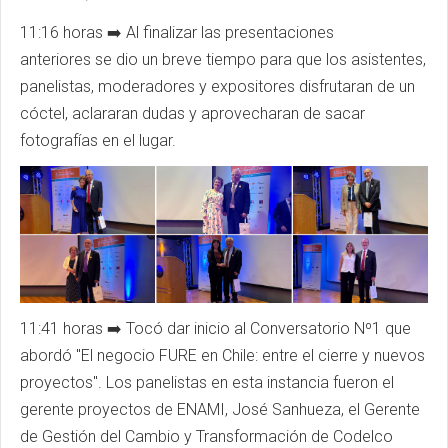
11:16 horas ➡️
Al finalizar las presentaciones
anteriores se dio un breve tiempo para que los asistentes,
panelistas, moderadores y expositores disfrutaran de un
cóctel, aclararan dudas y aprovecharan de sacar
fotografías en el lugar.
11:41 horas ➡️ Tocó dar inicio al Conversatorio
Nº1
que
abordó
"
El negocio
FURE
en Chile: entre el cierre y nuevos
proyectos
"
.
Los panelistas
en esta
instancia
fueron el
gerente proyectos de
ENAMI
, José Sanhueza, el Gerente
de Gestión del Cambio y Transformación de
Codelco