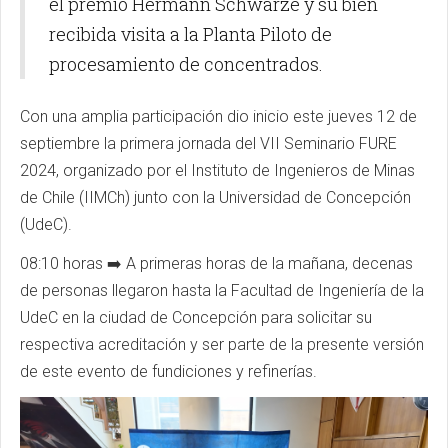
el premio Hermann
Schwarze y su bien
recibida visita a la Planta Piloto de
procesamiento de concentrados.
Con una amplia participación dio inicio este jueves 12 de
septiembre la primera jornada del VII Seminario
FURE
2024, organizado por el Instituto de Ingenieros de Minas
de Chile (
IIMCh
) junto con la Universidad de Concepción
(
UdeC
).
08:10 horas ➡️ A primeras horas de la mañana, decenas
de personas llegaron hasta la Facultad de Ingeniería de la
UdeC
en la ciudad de Concepción para solicitar su
respectiva acreditación y ser parte de la presente versión
de este evento de fundiciones y refinerías.