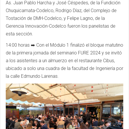
As. Juan Pablo Harcha y José Céspedes, de la Fundición
Chuquicamata-Codelco, Rodrigo Díaz, del Complejo de
Tostación de DMH-Codelco, y Felipe Lagno, de la
Gerencia Innovación-Codelco fueron los panelistas de
esta sección.
14:00 horas ➡️ Con el Módulo 1 finalizó el bloque matutino
de la primera jornada del seminario
FURE
2024 y se invitó
a los asistentes a un almuerzo en el restaurante
Cibus
,
ubicado a solo una cuadra de la facultad de Ingeniería por
la calle Edmundo
Larenas
.