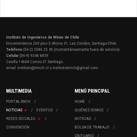
Instituto de Ingenieros de Minas de Chile
Encomenderos 260 piso 3 oficina 31, Las Condes, Santiago-Chile.
Teléfono
:(56-2) 2586 25 45 (momentáneamente fuera de servicio)
Celular:
(56-9) 9346 8839
Casilla 14668 Correo 21 Santiago
email: instituto@iimch.cl o institutoiimch@gmail.com
MULTIMEDIA
MENÚ PRINCIPAL
PORTAL IIMCH
HOME
NOTICIAS
EVENTOS
QUIÉNES SOMOS
REDES SOCIALES
NOTICIAS
CONVENCIÓN
BOLSA DE TRABAJO
OBITUARIO