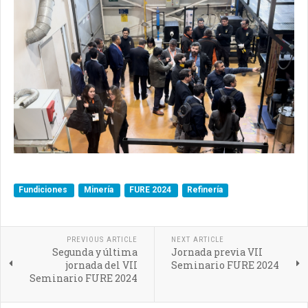
Fundiciones
Minería
FURE 2024
Refinería
PREVIOUS ARTICLE
NEXT ARTICLE
Segunda y última
Jornada previa VII
jornada del VII
Seminario FURE 2024
Seminario FURE 2024