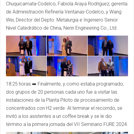
Chuquicamata
-
Codelco
, Fabiola Araya Rodríguez,
gerenta
de Administración Refinería Ventanas-
Codelco
, y Wang
Wei, Director del Depto. Metalurgia e Ingeniero Senior
Nivel Catedrático de China, Nerin Engineering Co., Ltd.
18:25 horas ➡️ Finalmente, y como estaba programado,
dos grupos de 20 personas cada uno fue a visitar las
instalaciones de la Planta Piloto de procesamiento de
concentrados con H2 verde. Al terminar el recorrido, se
invitó a los asistentes a un coffee break y se le dio
término a la primera jornada del VII Seminario
FURE
2024.