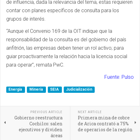
de influencia, dada la relevancia del tema, estas requieren
contar con planes específicos de consulta para los
grupos de interés.
“Aunque el Convenio 169 de la OIT indique que la
responsabilidad de la consulta es del gobierno del país
anfitrión, las empresas deben tener un rol activo; para
guiar proactivamente la relación hacia la licencia social
para operar”, remata PwC.
Fuente: Pulso
Energía
Minería
SEIA
Judicialización
PREVIOUS ARTICLE
NEXT ARTICLE
Gobierno reestructura
Primera mina de cobre
Cochilco: salen
de Arica contrató a 75%
ejecutivos y dividen
de operarios de la región
áreas