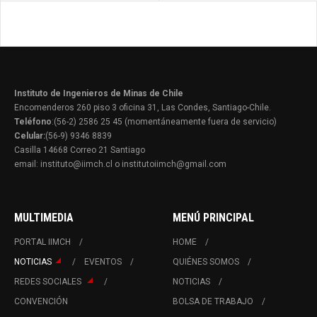
Instituto de Ingenieros de Minas de Chile
Encomenderos 260 piso 3 oficina 31, Las Condes, Santiago-Chile.
Teléfono
:(56-2) 2586 25 45 (momentáneamente fuera de servicio)
Celular:
(56-9) 9346 8839
Casilla 14668 Correo 21 Santiago
email: instituto@iimch.cl o institutoiimch@gmail.com
MULTIMEDIA
MENÚ PRINCIPAL
PORTAL IIMCH
HOME
NOTICIAS
EVENTOS
QUIÉNES SOMOS
REDES SOCIALES
NOTICIAS
CONVENCIÓN
BOLSA DE TRABAJO