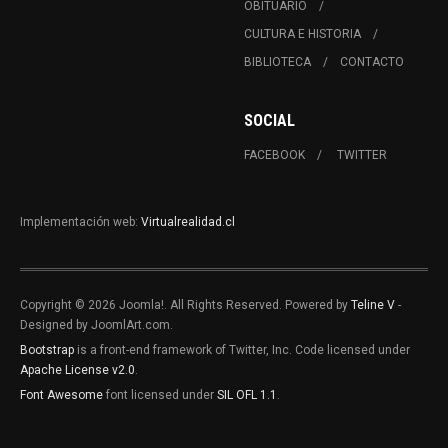
OBITUARIO
CULTURA E HISTORIA
BIBLIOTECA
CONTACTO
SOCIAL
FACEBOOK
TWITTER
Implementación web:
Virtualrealidad.cl
Copyright © 2026 Joomla!. All Rights Reserved. Powered by
Teline V
-
Designed by JoomlArt.com.
Bootstrap
is a front-end framework of Twitter, Inc. Code licensed under
Apache License v2.0
.
Font Awesome
font licensed under
SIL OFL 1.1
.