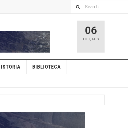
06
THU
,
AUG
HISTORIA
BIBLIOTECA