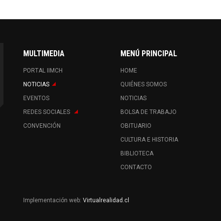
MULTIMEDIA
MENÚ PRINCIPAL
PORTAL IIMCH
HOME
NOTICIAS
QUIÉNES SOMOS
EVENTOS
NOTICIAS
REDES SOCIALES
BOLSA DE TRABAJO
CONVENCIÓN
OBITUARIO
CULTURA E HISTORIA
BIBLIOTECA
CONTACTO
Implementación web:
Virtualrealidad.cl