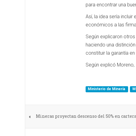
para encontrar una bue
Así, la idea sería inclu
económicos a las firma
Según explicaron otros 
haciendo una distinción
constituir la garantía en
Según explicó Moreno, l
Ministerio de Minería
M
Mineras proyectan descenso del 50% en cartera 