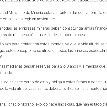
, el Ministerio de Minería estaría pronto a dar con la fórmula def
ue comienza a regir en noviembre.
 todas las empresas mineras deben constituir garantías financi
bras de recuperación tras el fin de las operaciones.
l plazo para contar con estos montos, ya que la vida útil de las 
o, este concepto no se utiliza en todas las mineras, especialm
ón.
irmas medianas tengan reservas para 2 ó 3 años y, a medida que
perando.
ual no se hace cargo de esto y obliga a estas firmas a constituir
 de la vida útil del yacimiento, deberían utilizarse instrumentos l
ería, Ignacio Moreno, explicó hace unos días, que han estado t