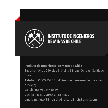
Instituto de Ingenieros de Minas de Chile
Encomenderos 260 piso 3 oficina 31, Las Condes, Santiago-
Chile.
Teléfono
:(56-2) 2586 25 45 (momentáneamente fuera de
servicio)
Celular:
(56-9) 9346 8839
Casilla 14668 Correo 21 Santiago
email: instituto@iimch.cl o institutoiimch@gmail.com