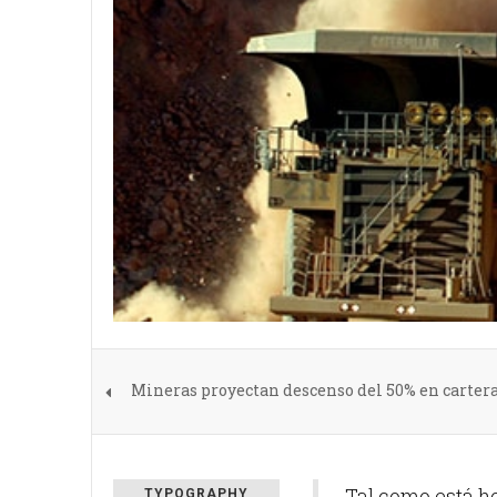
Mineras proyectan descenso del 50% en cartera 
Tal como está h
TYPOGRAPHY