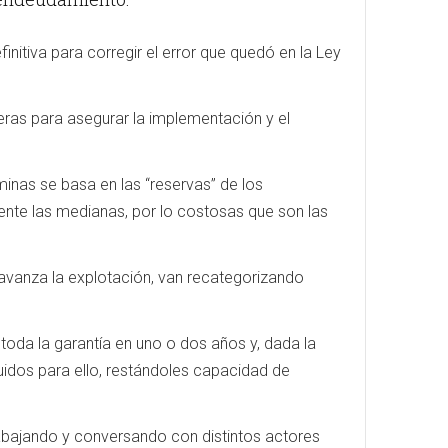
initiva para corregir el error que quedó en la Ley
eras para asegurar la implementación y el
minas se basa en las “reservas” de los
ente las medianas, por lo costosas que son las
 avanza la explotación, van recategorizando
 toda la garantía en uno o dos años y, dada la
íquidos para ello, restándoles capacidad de
rabajando y conversando con distintos actores