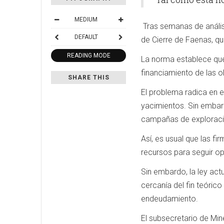
MEDIUM
Tras semanas de análisis
DEFAULT
de Cierre de Faenas, q
READING MODE
La norma establece que
financiamiento de las o
SHARE THIS
El problema radica en e
yacimientos. Sin embarg
campañas de exploraci
Así, es usual que las f
recursos para seguir o
Sin embardo, la ley act
cercanía del fin teórico
endeudamiento.
El subsecretario de Min