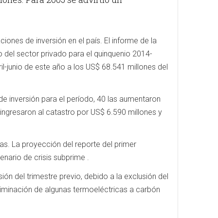
iones de inversión en el país. El informe de la
o del sector privado para el quinquenio 2014-
l-junio de este año a los US$ 68.541 millones del
de inversión para el período, 40 las aumentaron
 ingresaron al catastro por US$ 6.590 millones y
as. La proyección del reporte del primer
nario de crisis subprime .
ión del trimestre previo, debido a la exclusión del
eliminación de algunas termoeléctricas a carbón