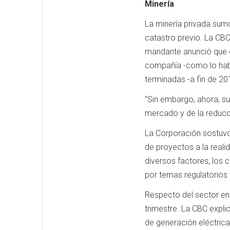
Minería
La minería privada sumó
catastro previo. La CB
mandante anunció que el
compañía -como lo había
terminadas -a fin de 20
"Sin embargo, ahora, su
mercado y de la reducci
La Corporación sostuvo 
de proyectos a la real
diversos factores, los 
por temas regulatorios
Respecto del sector en
trimestre. La CBC expli
de generación eléctrica