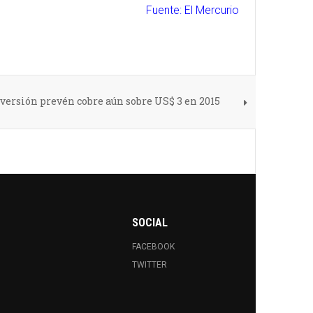
Fuente: El Mercurio
nversión prevén cobre aún sobre US$ 3 en 2015
SOCIAL
FACEBOOK
TWITTER