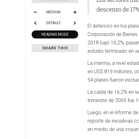
descenso de 17% 
MEDIUM
DEFAULT
El deterioro en los pla
Corporación de Bienes d
READING MODE
2018 bajó 16,2%, pasand
SHARE THIS
estudio terminado en s
La merma, a nivel estad
en US$ 819 millones, ot
54 planes fueron exclui
La caída de 16,2% en la
trimestre de 2009 fue 1
Luego, en el informe de 
reporte de iniciativas 
en medio de una coyunt