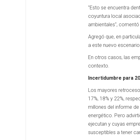
"Esto se encuentra dent
coyuntura local asocia
ambientales", comentó 
Agregó que, en particula
a este nuevo escenario
En otros casos, las emp
contexto.
Incertidumbre para 2
Los mayores retrocesos
17%, 18% y 22%, respec
millones del informe de
energético. Pero advirt
ejecutan y cuyas empres
susceptibles a tener c