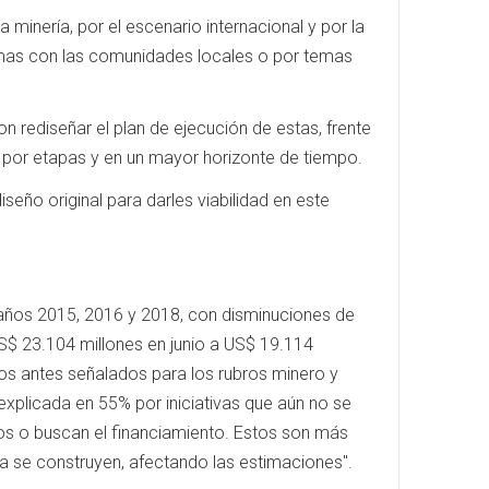
minería, por el escenario internacional y por la
lemas con las comunidades locales o por temas
on rediseñar el plan de ejecución de estas, frente
por etapas y en un mayor horizonte de tiempo.
eño original para darles viabilidad en este
 años 2015, 2016 y 2018, con disminuciones de
S$ 23.104 millones en junio a US$ 19.114
ios antes señalados para los rubros minero y
 explicada en 55% por iniciativas que aún no se
ios o buscan el financiamiento. Estos son más
a se construyen, afectando las estimaciones".