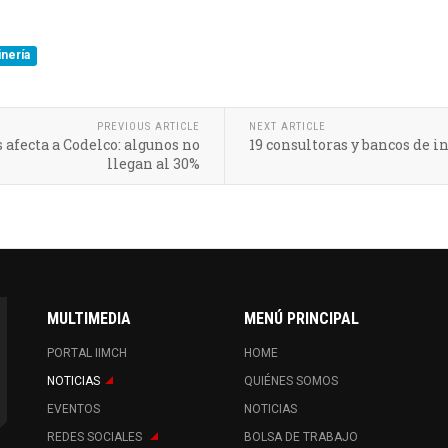
nería
PREVIOUS ARTICLE
NEXT ARTICLE
 afecta a Codelco: algunos no
19 consultoras y bancos de i
llegan al 30%
MULTIMEDIA
MENÚ PRINCIPAL
PORTAL IIMCH
HOME
NOTICIAS
QUIÉNES SOMOS
EVENTOS
NOTICIAS
REDES SOCIALES
BOLSA DE TRABAJO