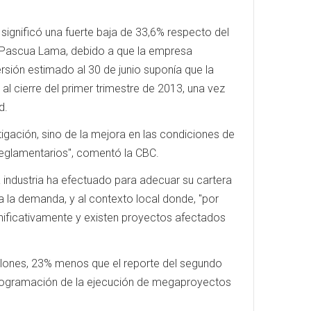
significó una fuerte baja de 33,6% respecto del
e Pascua Lama, debido a que la empresa
rsión estimado al 30 de junio suponía que la
l cierre del primer trimestre de 2013, una vez
d.
igación, sino de la mejora en las condiciones de
 reglamentarios", comentó la CBC.
 industria ha efectuado para adecuar su cartera
 la demanda, y al contexto local donde, "por
gnificativamente y existen proyectos afectados
llones, 23% menos que el reporte del segundo
a programación de la ejecución de megaproyectos