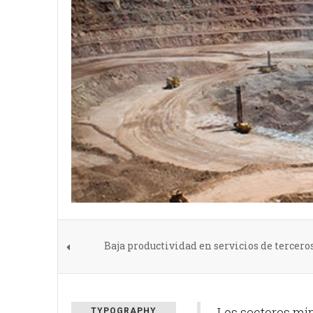
Baja productividad en servicios de terceros
Los sectores mi
TYPOGRAPHY