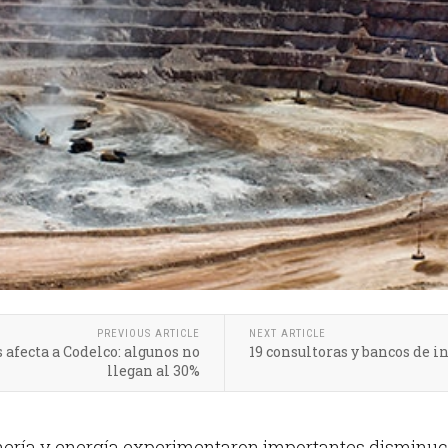
PREVIOUS ARTICLE
NEXT ARTICLE
 afecta a Codelco: algunos no
19 consultoras y bancos de i
llegan al 30%
nería y energía experimentaron importantes disminuci