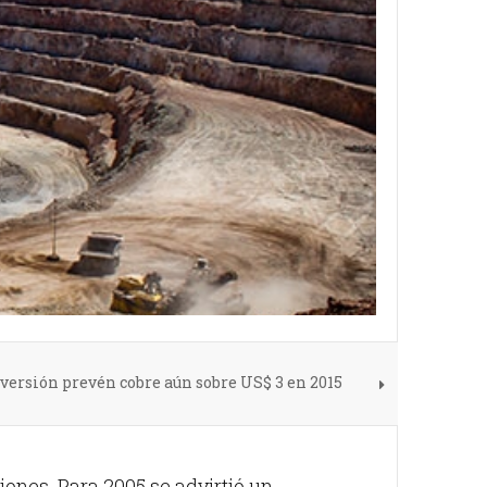
nversión prevén cobre aún sobre US$ 3 en 2015
ones. Para 2005 se advirtió un