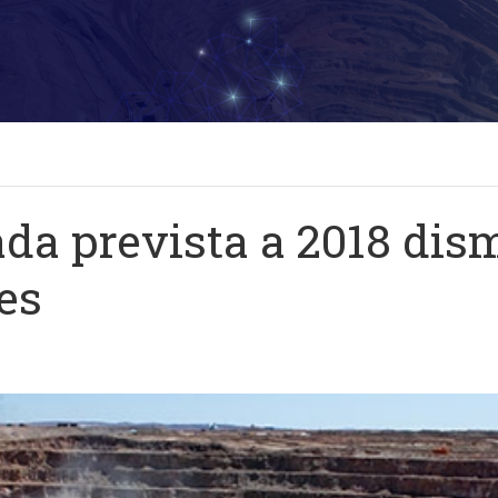
ada prevista a 2018 di
es