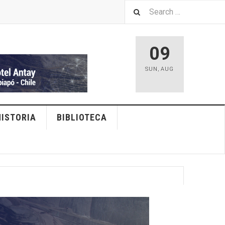
09
SUN
,
AUG
HISTORIA
BIBLIOTECA