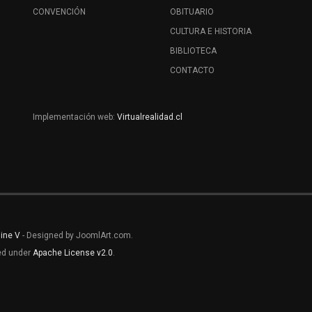
CONVENCIÓN
OBITUARIO
CULTURA E HISTORIA
BIBLIOTECA
CONTACTO
Implementación web:
Virtualrealidad.cl
line V
- Designed by JoomlArt.com.
sed under
Apache License v2.0
.