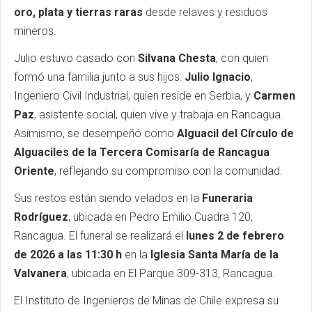
oro, plata y tierras raras
desde relaves y residuos
mineros.
Julio estuvo casado con
Silvana Chesta
, con quien
formó una familia junto a sus hijos:
Julio Ignacio
,
Ingeniero Civil Industrial, quien reside en Serbia, y
Carmen
Paz
, asistente social, quien vive y trabaja en Rancagua.
Asimismo, se desempeñó como
Alguacil del Círculo de
Alguaciles de la Tercera Comisaría de Rancagua
Oriente
, reflejando su compromiso con la comunidad.
Sus restos están siendo velados en la
Funeraria
Rodríguez
, ubicada en Pedro Emilio Cuadra 120,
Rancagua. El funeral se realizará el
lunes 2 de febrero
de 2026
a las 11:30 h
en la
Iglesia Santa María de la
Valvanera
, ubicada en El Parque 309-313, Rancagua.
El Instituto de Ingenieros de Minas de Chile expresa su