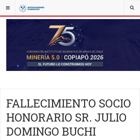
YOU ARE HERE:
OBITUARIO
FALLECIMIENTO SOCIO
HONORARIO SR. JULIO
DOMINGO BUCHI