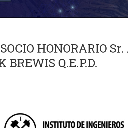
SOCIO HONORARIO Sr
BREWIS Q.E.P.D.