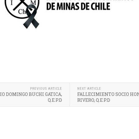
PREVIOUS ARTICLE
NEXT ARTICLE
IO DOMINGO BUCHI GATICA,
FALLECIMIENTO SOCIO HO
Q.E.P.D
RIVERO, Q.E.P.D