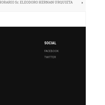
NORARIO Sr. ELEODORO HERNAN URQUIETA
SOCIAL
FACEBOOK
TWITTER