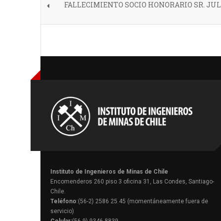
FALLECIMIENTO SOCIO HONORARIO SR. JUL
Instituto de Ingenieros de Minas de Chile
Encomenderos 260 piso 3 oficina 31, Las Condes, Santiago-
Chile.
Teléfono
:(56-2) 2586 25 45 (momentáneamente fuera de
servicio)