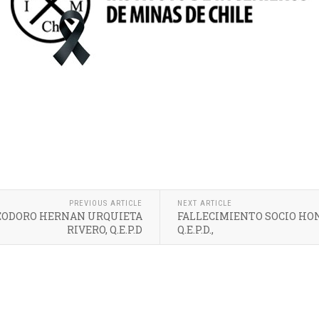
PREVIOUS ARTICLE
NEXT ARTICLE
LEODORO HERNAN URQUIETA
FALLECIMIENTO SOCIO HON
RIVERO, Q.E.P.D
Q.E.P.D.,