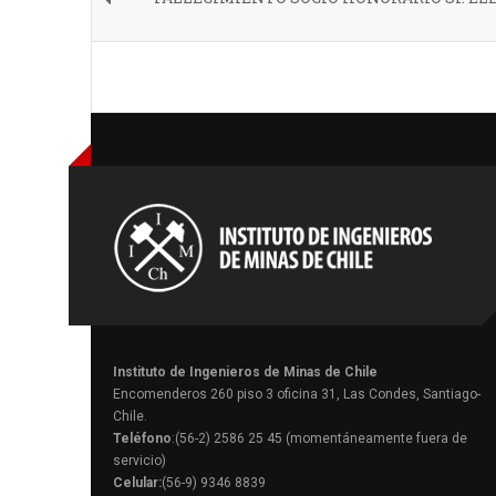
Instituto de Ingenieros de Minas de Chile
Encomenderos 260 piso 3 oficina 31, Las Condes, Santiago-
Chile.
Teléfono
:(56-2) 2586 25 45 (momentáneamente fuera de
servicio)
Celular:
(56-9) 9346 8839