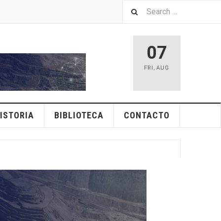
07
FRI
,
AUG
ISTORIA
BIBLIOTECA
CONTACTO