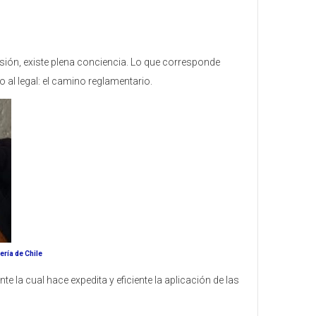
rsión, existe plena conciencia. Lo que corresponde
 al legal: el camino reglamentario.
ría de Chile
te la cual hace expedita y eficiente la aplicación de las