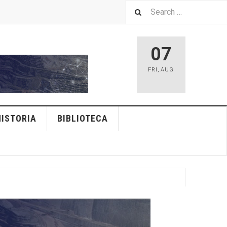
07
FRI
,
AUG
HISTORIA
BIBLIOTECA