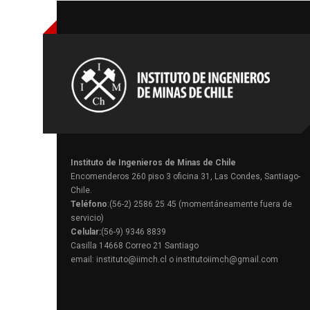
Instituto de Ingenieros de Minas de Chile
Encomenderos 260 piso 3 oficina 31, Las Condes, Santiago-
Chile.
Teléfono
:(56-2) 2586 25 45 (momentáneamente fuera de
servicio)
Celular:
(56-9) 9346 8839
Casilla 14668 Correo 21 Santiago
email: instituto@iimch.cl o institutoiimch@gmail.com