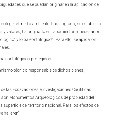
mbigüedades que se puedan originar en la aplicación de
proteger el medio ambiente. Para lograrlo, se estableció
es y valores, ha originado entrabamientos innecesarios.
eológico” y lo paleontológico”. Para ello, se aplicaron
nales.
 paleontológicos protegidos.
ganismo técnico responsable de dichos bienes,
de las Excavaciones e Investigaciones Científicas
a ley, son Monumentos Arqueológicos de propiedad del
superficie del territorio nacional. Para los efectos de
e hallaren”.