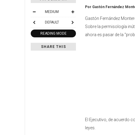
Por Gastón Fernández Monte
MEDIUM
Gastón Fernández Montero,
DEFAULT
Sobre la permisología inút
READING MODE
ahora es pasar de la “prob
SHARE THIS
El Ejecutivo, de acuerdo co
leyes.