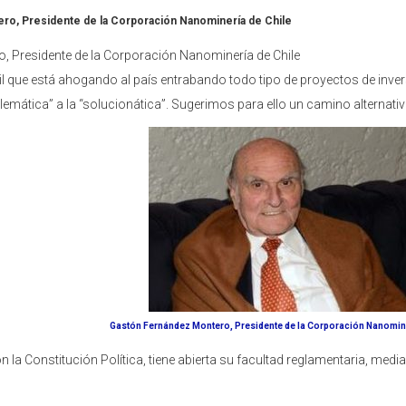
ro, Presidente de la Corporación Nanominería de Chile
 Presidente de la Corporación Nanominería de Chile
il que está ahogando al país entrabando todo tipo de proyectos de inve
lemática” a la “solucionática”. Sugerimos para ello un camino alternativo
Gastón Fernández Montero,
Presidente de la Corporación Nanomine
n la Constitución Política, tiene abierta su facultad reglamentaria, median