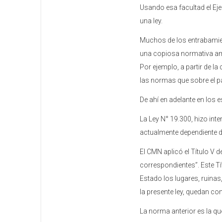
Usando esa facultad el Eje
una ley.
Muchos de los entrabamient
una copiosa normativa ambi
Por ejemplo, a partir de la
las normas que sobre el p
De ahí en adelante en los
La Ley N° 19.300, hizo in
actualmente dependiente del
El CMN aplicó el Título V
correspondientes”. Este Tí
Estado los lugares, ruinas
la presente ley, quedan co
La norma anterior es la qu