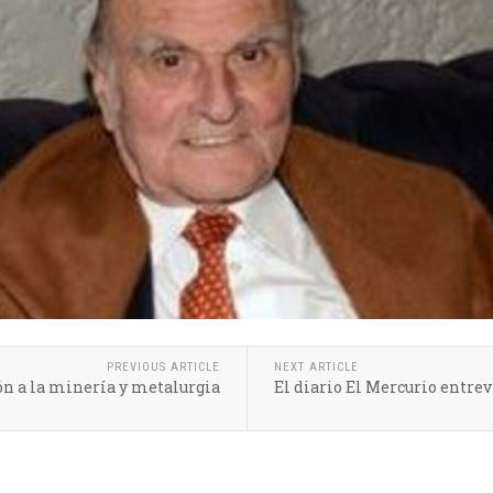
PREVIOUS ARTICLE
NEXT ARTICLE
ón a la minería y metalurgia
El diario El Mercurio entrev