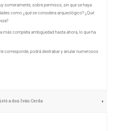
muy someramente, sobre permisos, sin que se haya
üedades como ¿qué se considera arqueológico? ¿Qué
ieza?
n la más completa ambigüedad hasta ahora, lo que ha
 que le corresponde, podrá destrabar y anular numerosos
istó a don Iván Cerda