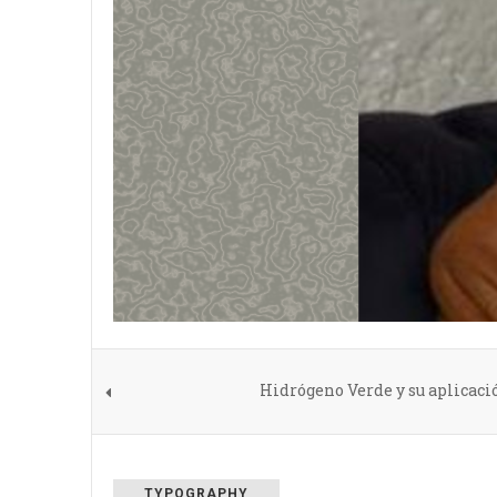
Hidrógeno Verde y su aplicaci
TYPOGRAPHY