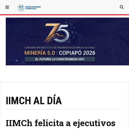
YOU ARE HERE:
NOTICIAS
IIMCH AL DÍA
IIMCh felicita a ejecutivos