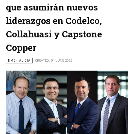
que asumirán nuevos
liderazgos en Codelco,
Collahuasi y Capstone
Copper
IIMCH AL DÍA
CREATED: 04 JUNE 2026