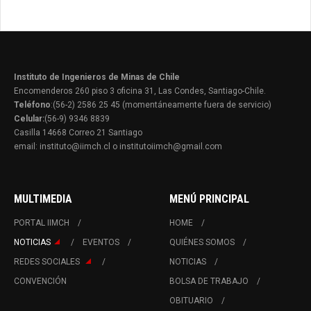
Instituto de Ingenieros de Minas de Chile
Encomenderos 260 piso 3 oficina 31, Las Condes, Santiago-Chile.
Teléfono
:(56-2) 2586 25 45 (momentáneamente fuera de servicio)
Celular:
(56-9) 9346 8839
Casilla 14668 Correo 21 Santiago
email: instituto@iimch.cl o institutoiimch@gmail.com
MULTIMEDIA
MENÚ PRINCIPAL
PORTAL IIMCH
HOME
NOTICIAS
EVENTOS
QUIÉNES SOMOS
REDES SOCIALES
NOTICIAS
CONVENCIÓN
BOLSA DE TRABAJO
OBITUARIO