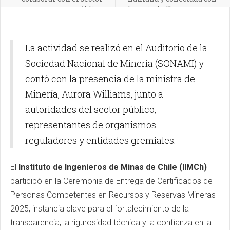
público
la sociedad”
La actividad se realizó en el Auditorio de la
Sociedad Nacional de Minería (SONAMI) y
contó con la presencia de la ministra de
Minería, Aurora Williams, junto a
autoridades del sector público,
representantes de organismos
reguladores y entidades gremiales.
El
Instituto de Ingenieros de Minas de Chile (IIMCh)
participó en la Ceremonia de Entrega de Certificados de
Personas Competentes en Recursos y Reservas Mineras
2025, instancia clave para el fortalecimiento de la
transparencia, la rigurosidad técnica y la confianza en la