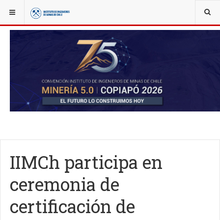
YOU ARE HERE:
NOTICIAS
IIMCH AL DÍA
IIMCh participa en
ceremonia de
certificación de