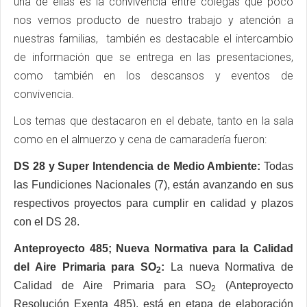
una de ellas es la convivencia entre colegas que poco
nos vemos producto de nuestro trabajo y atención a
nuestras familias, también es destacable el intercambio
de información que se entrega en las presentaciones,
como también en los descansos y eventos de
convivencia.
Los temas que destacaron en el debate, tanto en la sala
como en el almuerzo y cena de camaradería fueron:
DS 28 y Super Intendencia de Medio Ambiente:
Todas
las Fundiciones Nacionales (7), están avanzando en sus
respectivos proyectos para cumplir en calidad y plazos
con el DS 28.
Anteproyecto 485; Nueva Normativa para la Calidad
del Aire Primaria para SO
:
La nueva Normativa de
2
Calidad de Aire Primaria para SO
(Anteproyecto
2
Resolución Exenta 485), está en etapa de elaboración