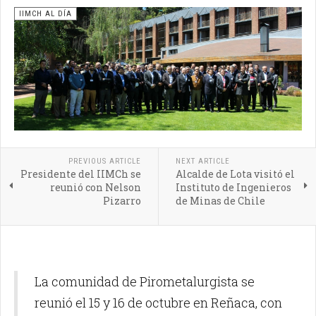
IIMCH AL DÍA
PREVIOUS ARTICLE
NEXT ARTICLE
Presidente del IIMCh se
Alcalde de Lota visitó el
reunió con Nelson
Instituto de Ingenieros
Pizarro
de Minas de Chile
La comunidad de Pirometalurgista se
reunió el 15 y 16 de octubre en Reñaca, con