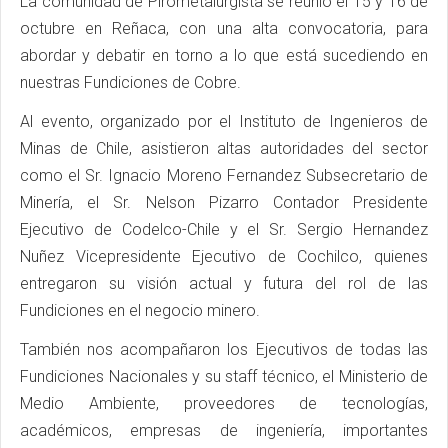
La comunidad de Pirometalurgista se reunió el 15 y 16 de
octubre en Reñaca, con una alta convocatoria, para
abordar y debatir en torno a lo que está sucediendo en
nuestras Fundiciones de Cobre.
Al evento, organizado por el Instituto de Ingenieros de
Minas de Chile, asistieron altas autoridades del sector
como el Sr. Ignacio Moreno Fernandez Subsecretario de
Minería, el Sr. Nelson Pizarro Contador Presidente
Ejecutivo de Codelco-Chile y el Sr. Sergio Hernandez
Nuñez Vicepresidente Ejecutivo de Cochilco, quienes
entregaron su visión actual y futura del rol de las
Fundiciones en el negocio minero.
También nos acompañaron los Ejecutivos de todas las
Fundiciones Nacionales y su staff técnico, el Ministerio de
Medio Ambiente, proveedores de tecnologías,
académicos, empresas de ingeniería, importantes