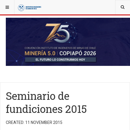
YOU ARE HERE:
NOTICIAS
IIMCH AL DÍA
Seminario de
fundiciones 2015
CREATED: 11 NOVEMBER 2015