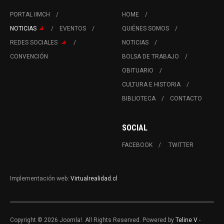
PORTAL IIMCH
HOME
NOTICIAS
EVENTOS
QUIÉNES SOMOS
REDES SOCIALES
NOTICIAS
CONVENCIÓN
BOLSA DE TRABAJO
OBITUARIO
CULTURA E HISTORIA
BIBLIOTECA
CONTACTO
SOCIAL
FACEBOOK
TWITTER
Implementación web:
Virtualrealidad.cl
Copyright © 2026 Joomla!. All Rights Reserved. Powered by
Teline V
-