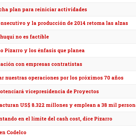
ha plan para reiniciar actividades
nsecutivo y la producción de 2014 retoma las alzas
huqui no es factible
o Pizarro y los énfasis que planea
lación con empresas contratistas
ar nuestras operaciones por los próximos 70 años
 potenciará vicepresidencia de Proyectos
Facturan US$ 8.322 millones y emplean a 38 mil perso
ando en el límite del cash cost, dice Pizarro
 en Codelco