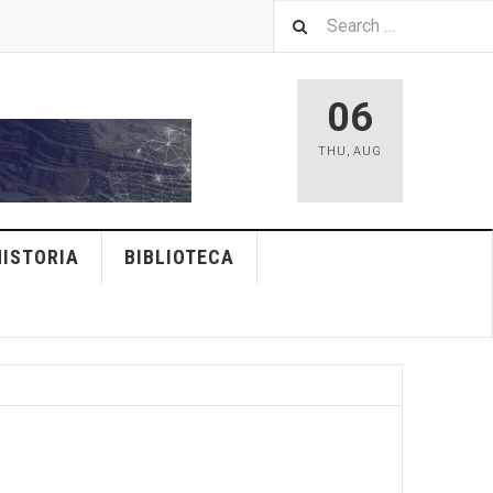
06
THU
,
AUG
HISTORIA
BIBLIOTECA