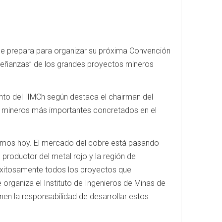
 se prepara para organizar su próxima Convención
enseñanzas” de los grandes proyectos mineros
nto del IIMCh según destaca el chairman del
tos mineros más importantes concretados en el
amos hoy. El mercado del cobre está pasando
productor del metal rojo y la región de
 exitosamente todos los proyectos que
organiza el Instituto de Ingenieros de Minas de
enen la responsabilidad de desarrollar estos