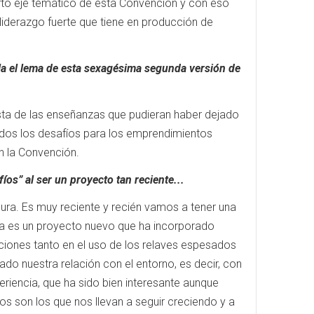
rto eje temático de esta Convención y con eso
liderazgo fuerte que tiene en producción de
a el lema de esta sexagésima segunda versión de
sta de las enseñanzas que pudieran haber dejado
dos los desafíos para los emprendimientos
n la Convención.
os” al ser un proyecto tan reciente...
ura. Es muy reciente y recién vamos a tener una
za es un proyecto nuevo que ha incorporado
ciones tanto en el uso de los relaves espesados
o nuestra relación con el entorno, es decir, con
encia, que ha sido bien interesante aunque
s son los que nos llevan a seguir creciendo y a