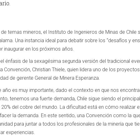
rio.
de temas mineros, el Instituto de Ingenieros de Minas de Chile
alama. Una instancia ideal para debatir sobre los “desafíos y 
r inaugurar en los próximos años.
l énfasis de la sexagésima segunda versión del tradicional eve
a Convención, Christian Thiele, quien lidera uno de los proyec
lidad de gerente General de Minera Esperanza.
e año es muy importante, dado el contexto en que nos encontr
, tenemos una fuerte demanda, Chile sigue siendo el principal 
 20% del cobre del mundo. La dificultad está en cómo realizar
facer la demanda. En este sentido, una Convención como la que 
unidad para juntar a todos los profesionales de la minería que ti
ar experiencias.