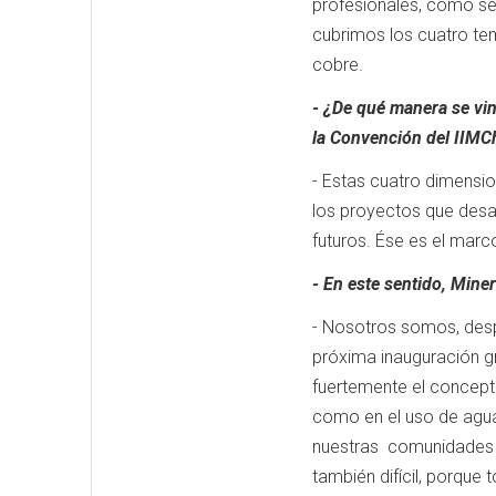
profesionales, cómo se
cubrimos los cuatro tem
cobre.
- ¿De qué manera se vi
la Convención del IIMC
- Estas cuatro dimensi
los proyectos que desa
futuros. Ése es el mar
- En este sentido, Mine
- Nosotros somos, desp
próxima inauguración g
fuertemente el concepto
como en el uso de agua 
nuestras comunidades c
también difícil, porque