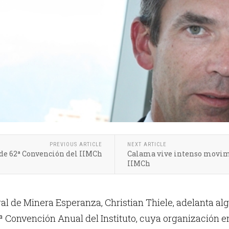
PREVIOUS ARTICLE
NEXT ARTICLE
 de 62ª Convención del IIMCh
Calama vive intenso movimie
IIMCh
al de Minera Esperanza, Christian Thiele, adelanta a
2ª Convención Anual del Instituto, cuya organización 