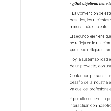
- ¿Qué objetivos tiene 
- La Convención de este
pasados, los recientes y
minería más eficiente.
El segundo eje tiene qu
se refleja en la relaci
que debe reflejarse ta
Hoy la sustentabilidad 
de un proyecto, con una
Contar con personas cap
desafío de la industria
ya que los profesional
Y por último, pero no p
interactúan con nosotro