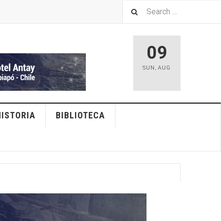
09
SUN
,
AUG
HISTORIA
BIBLIOTECA