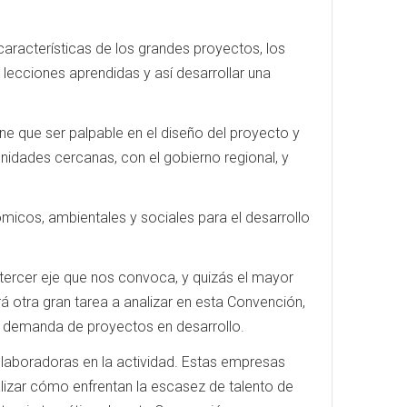
características de los grandes proyectos, los
s lecciones aprendidas y así desarrollar una
ene que ser palpable en el diseño del proyecto y
nidades cercanas, con el gobierno regional, y
ómicos, ambientales y sociales para el desarrollo
 tercer eje que nos convoca, y quizás el mayor
rá otra gran tarea a analizar en esta Convención,
a demanda de proyectos en desarrollo.
olaboradoras en la actividad. Estas empresas
nalizar cómo enfrentan la escasez de talento de