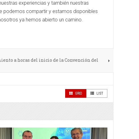
nuestras experiencias y también nuestras
ue podemos compartir y estamos disponibles
 nosotros ya hemos abierto un camino.
nto a horas del inicio de la Convención del
GRID
LIST