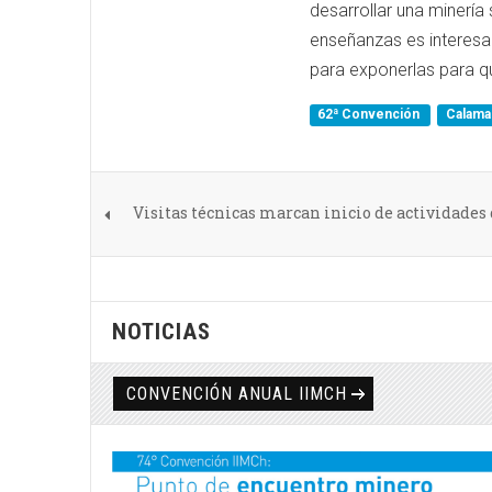
desarrollar una minería
enseñanzas es interes
para exponerlas para q
62ª Convención
Calam
Visitas técnicas marcan inicio de actividades
NOTICIAS
CONVENCIÓN ANUAL IIMCH