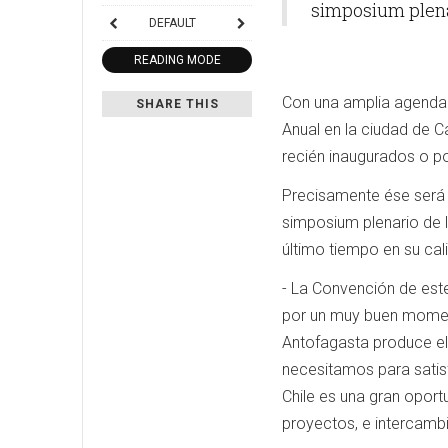
simposium plena
DEFAULT
READING MODE
Con una amplia agenda 
SHARE THIS
Anual en la ciudad de C
recién inaugurados o po
Precisamente ése será e
simposium plenario de l
último tiempo en su ca
- La Convención de est
por un muy buen momento
Antofagasta produce el
necesitamos para satis
Chile es una gran oport
proyectos, e intercambi