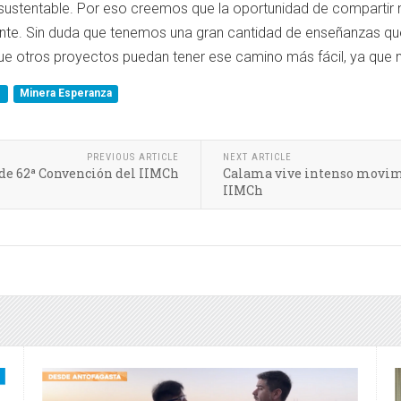
 sustentable. Por eso creemos que la oportunidad de compartir 
ante. Sin duda que tenemos una gran cantidad de enseñanzas q
ue otros proyectos puedan tener ese camino más fácil, ya que
a
Minera Esperanza
PREVIOUS ARTICLE
NEXT ARTICLE
 de 62ª Convención del IIMCh
Calama vive intenso movimie
IIMCh