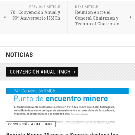
PREVIOUS ARTICLE
NEXT ARTICLE
70º Convención Anual y
Reunión entre el
90º Aniversario IIMCh
General Chairman y
Technical Chairman
NOTICIAS
CONVENCIÓN ANUAL IIMCH
CONVENCIÓN ANUAL IIMCH
Revista Nueva Minería y Energía destaca los