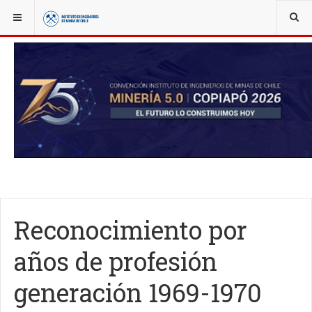
YOU ARE HERE:
NOTICIAS
CONVENCIÓN ANUAL IIMCH
Reconocimiento por
años de profesión
generación 1969-1970