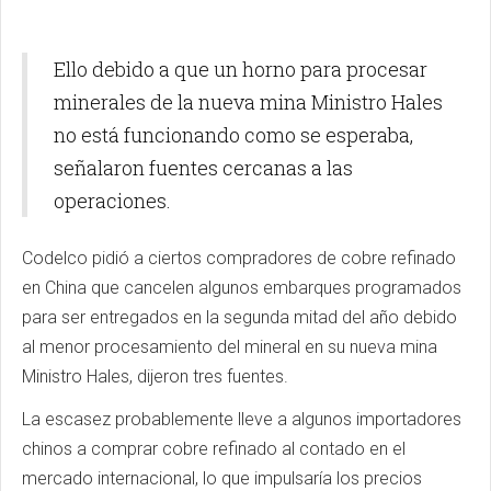
Ello debido a que un horno para procesar
minerales de la nueva mina Ministro Hales
no está funcionando como se esperaba,
señalaron fuentes cercanas a las
operaciones.
Codelco pidió a ciertos compradores de cobre refinado
en China que cancelen algunos embarques programados
para ser entregados en la segunda mitad del año debido
al menor procesamiento del mineral en su nueva mina
Ministro Hales, dijeron tres fuentes.
La escasez probablemente lleve a algunos importadores
chinos a comprar cobre refinado al contado en el
mercado internacional, lo que impulsaría los precios