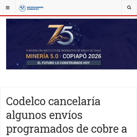
YOU ARE HERE:
NOTICIAS
ACTUALIDAD
Codelco cancelaría
algunos envíos
programados de cobre a