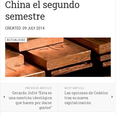
China el segundo
semestre
CREATED: 09 JULY 2014
ACTUALIDAD
PREVIOUS ARTICLE
NEXT ARTICLE
Gerardo Jofré “Esta es
Las opciones de Codelco
una cuestión ideológica
tras su nueva
que hacen por darse
capitalización
gustos”