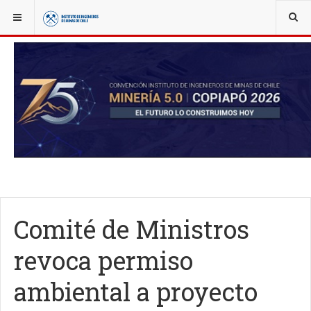
YOU ARE HERE:
NOTICIAS
ACTUALIDAD
Comité de Ministros
revoca permiso
ambiental a proyecto