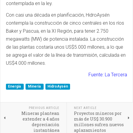
contemplada en la ley.
Con casi una década en planificación, HidroAysén
contempla la construcción de cinco centrales en los ríos
Baker y Pascua, en la XI Región, para tener 2.750
megawatts (MW) de potencia instalada. La construcción
de las plantas costaría unos US$5.000 millones, a lo que
se agrega el valor de la línea de transmisión, calculada en
US$4.000 millones.
Fuente: La Tercera
Energía
Minería
HidroAysén
PREVIOUS ARTICLE
NEXT ARTICLE
Mineras plantean
Proyectos mineros por
extender a 4 años
más de US$ 30.900
depreciación
millones sufren nuevos
instantánea
aplazamientos