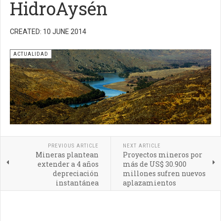
HidroAysén
CREATED: 10 JUNE 2014
ACTUALIDAD
PREVIOUS ARTICLE
NEXT ARTICLE
Mineras plantean
Proyectos mineros por
extender a 4 años
más de US$ 30.900
depreciación
millones sufren nuevos
instantánea
aplazamientos