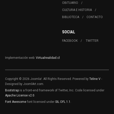
OBITUARIO
CULTURA E HISTORIA
BIBLIOTECA
CONTACTO
SOCIAL
FACEBOOK
TWITTER
Implementación web:
Virtualrealidad.cl
Copyright © 2026 Joomla!. All Rights Reserved. Powered by
Teline V
-
Designed by JoomlArt.com.
Bootstrap
is a front-end framework of Twitter, Inc. Code licensed under
Apache License v2.0
.
Font Awesome
font licensed under
SIL OFL 1.1
.