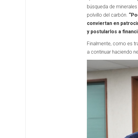
búsqueda de minerales cr
polvillo del carbón.
“Po
conviertan en patroci
y postularlos a finan
Finalmente, como es tra
a continuar haciendo n