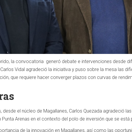
rido, la convocatoria generó debate e intervenciones desde dif
arlos Vidal agradeció la iniciativa y puso sobre la mesa las difi
ción, que requiere hacer converger plazos con curvas de rendim
ras
ís, desde el núcleo de Magallanes, Carlos Quezada agradeció la
en Punta Arenas en el contexto del polo de inversión que se est
ortancia de la innovación en Magallanes, así como las oportuni