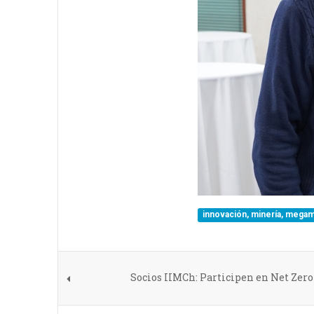
innovación, minería, megam
Socios IIMCh: Participen en Net Zero