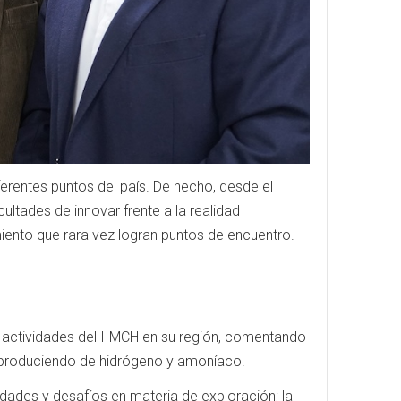
erentes puntos del país. De hecho, desde el
cultades de innovar frente a la realidad
iento que rara vez logran puntos de encuentro.
s actividades del IIMCH en su región, comentando
á produciendo de hidrógeno y amoníaco.
dades y desafíos en materia de exploración; la