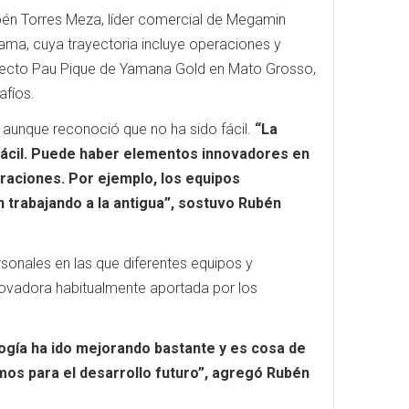
bén Torres Meza, líder comercial de Megamin
acama, cuya trayectoria incluye operaciones y
royecto Pau Pique de Yamana Gold en Mato Grosso,
afíos.
, aunque reconoció que no ha sido fácil.
“La
 fácil. Puede haber elementos innovadores en
eraciones. Por ejemplo, los equipos
 trabajando a la antigua”, sostuvo Rubén
onales en las que diferentes equipos y
novadora habitualmente aportada por los
ogía ha ido mejorando bastante y es cosa de
os para el desarrollo futuro”, agregó Rubén