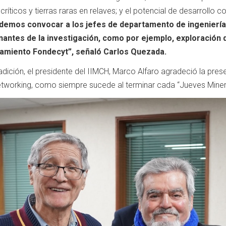
íticos y tierras raras en relaves; y el potencial de desarrollo 
demos convocar a los jefes de departamento de ingenierías
nantes de la investigación, como por ejemplo, exploración 
ciamiento Fondecyt”, señaló Carlos Quezada.
dición, el presidente del IIMCH, Marco Alfaro agradeció la prese
etworking, como siempre sucede al terminar cada “Jueves Mine