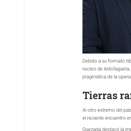
Debido a su formato híb
núcleo de Antofagasta, C
pragmática de la opera
Tierras ra
Al otro extremo del pa
el reciente encuentro 
Quezada destacó la imp