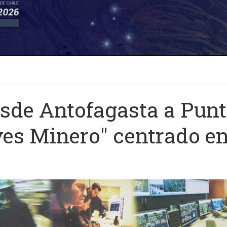
esde Antofagasta a Pun
es Minero" centrado en