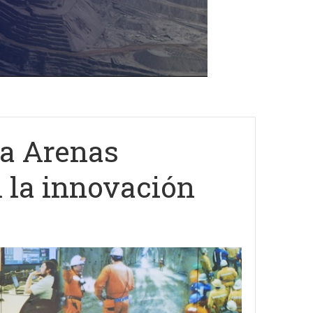
ta Arenas
 la innovación