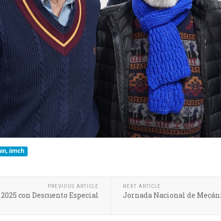
in, iimch
PREVIOUS ARTICLE
NEXT ARTICLE
 2025 con Descuento Especial
Jornada Nacional de Mecánic