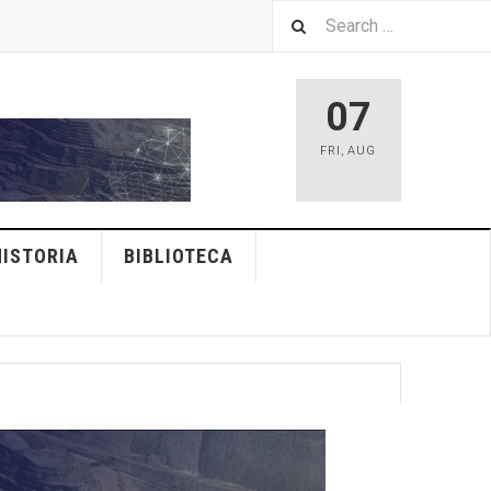
07
FRI
,
AUG
HISTORIA
BIBLIOTECA