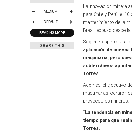
La innovación minera s
MEDIUM
para Chile y Perú, el 1
mantenimiento de la mi
DEFAULT
Brasil, expuso desde la
READING MODE
Según el especialista, 
SHARE THIS
aplicación de nuevas 
maquinaria, pero cues
subterráneos apuntan 
Torres.
Además, el ejecutivo d
maquinarias lograron c
proveedores mineros.
“La tendencia en mine
tiempo para que real
Torres.