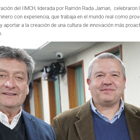
ación del IIMCH, liderada por Ramón Rada Jaman, celebraron la 
minero con experiencia, que trabaja en el mundo real como prov
y aportar a la creación de una cultura de innovación más proactiv
n.