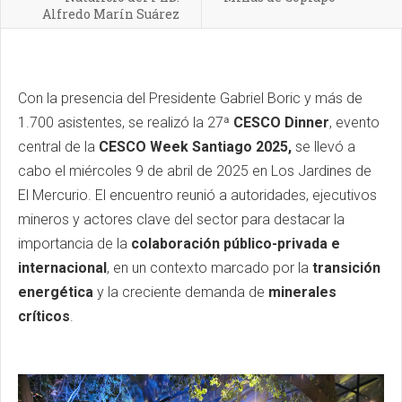
Alfredo Marín Suárez
Con la presencia del Presidente Gabriel Boric y más de
1.700 asistentes, se realizó la 27ª
CESCO Dinner
, evento
central de la
CESCO Week Santiago 2025,
se llevó a
cabo el miércoles 9 de abril de 2025 en Los Jardines de
El Mercurio. El encuentro reunió a autoridades, ejecutivos
mineros y actores clave del sector para destacar la
importancia de la
colaboración público-privada e
internacional
, en un contexto marcado por la
transición
energética
y la creciente demanda de
minerales
críticos
.