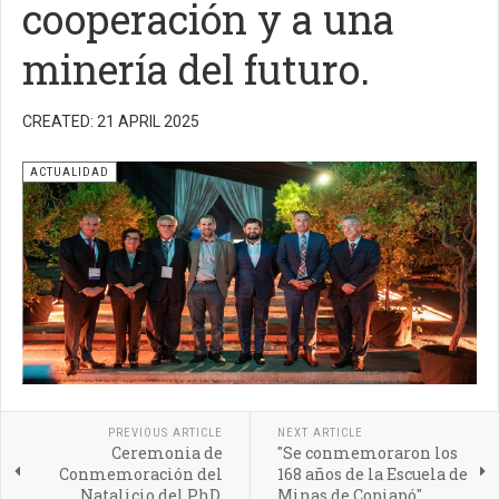
cooperación y a una
minería del futuro.
CREATED: 21 APRIL 2025
ACTUALIDAD
PREVIOUS ARTICLE
NEXT ARTICLE
Ceremonia de
"Se conmemoraron los
Conmemoración del
168 años de la Escuela de
Natalicio del PhD.
Minas de Copiapó"