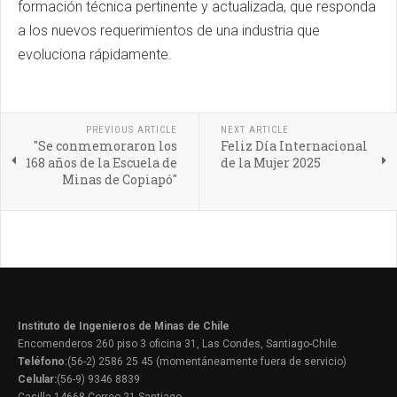
formación técnica pertinente y actualizada, que responda
a los nuevos requerimientos de una industria que
evoluciona rápidamente.
PREVIOUS ARTICLE
NEXT ARTICLE
"Se conmemoraron los
Feliz Día Internacional
168 años de la Escuela de
de la Mujer 2025
Minas de Copiapó"
Instituto de Ingenieros de Minas de Chile
Encomenderos 260 piso 3 oficina 31, Las Condes, Santiago-Chile.
Teléfono
:(56-2) 2586 25 45 (momentáneamente fuera de servicio)
Celular:
(56-9) 9346 8839