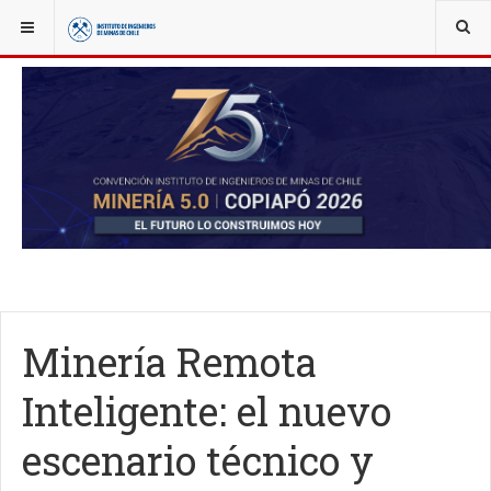
YOU ARE HERE:
NOTICIAS
ACTUALIDAD
Minería Remota
Inteligente: el nuevo
escenario técnico y