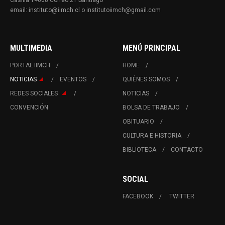
Casilla 14668 Correo 21 Santiago
email: instituto@iimch.cl o institutoiimch@gmail.com
MULTIMEDIA
MENÚ PRINCIPAL
PORTAL IIMCH
HOME
NOTICIAS
EVENTOS
QUIÉNES SOMOS
REDES SOCIALES
NOTICIAS
CONVENCIÓN
BOLSA DE TRABAJO
OBITUARIO
CULTURA E HISTORIA
BIBLIOTECA
CONTACTO
SOCIAL
FACEBOOK
TWITTER