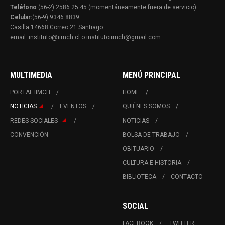
Teléfono
:(56-2) 2586 25 45 (momentáneamente fuera de servicio)
Celular:
(56-9) 9346 8839
Casilla 14668 Correo 21 Santiago
email: instituto@iimch.cl o institutoiimch@gmail.com
MULTIMEDIA
MENÚ PRINCIPAL
PORTAL IIMCH
HOME
NOTICIAS
EVENTOS
QUIÉNES SOMOS
REDES SOCIALES
NOTICIAS
CONVENCIÓN
BOLSA DE TRABAJO
OBITUARIO
CULTURA E HISTORIA
BIBLIOTECA
CONTACTO
SOCIAL
FACEBOOK
TWITTER