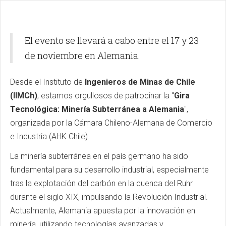
Soluciones para la
Descarbonización en la
lndustria Minera"
El evento se llevará a cabo entre el 17 y 23
de noviembre en Alemania.
Desde
el Instituto
de
Ingenieros de Minas de Chile
(
IIMCh
)
, estamos orgullosos de patrocinar la
"
Gira
Tecnológica: Minería Subterránea a Alemania
"
,
organizada por la Cámara Chileno-Alemana de Comercio
e Industria (
AHK
Chile).
La minería subterránea en el país germano ha sido
fundamental para su desarrollo industrial, especialmente
tras la explotación del carbón en la cuenca del
Ruhr
durante el siglo XIX, impulsando la Revolución Industrial.
Actualmente, Alemania apuesta por la innovación en
minería, utilizando tecnologías avanzadas y