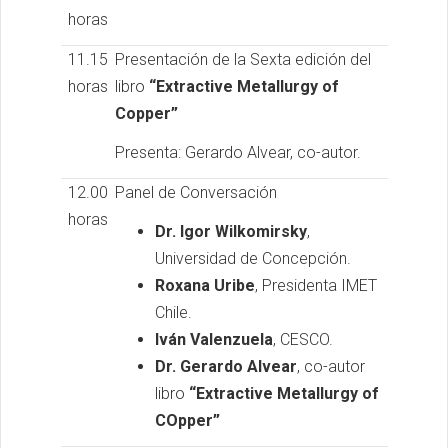
horas
11.15
Presentación de la Sexta edición del
horas
libro
“Extractive Metallurgy of
Copper”
Presenta: Gerardo Alvear, co-autor.
12.00
Panel de Conversación
horas
Dr. Igor Wilkomirsky
,
Universidad de Concepción.
Roxana Uribe
, Presidenta IMET
Chile.
Iván Valenzuela
, CESCO.
Dr. Gerardo Alvear
, co-autor
libro
“Extractive Metallurgy of
COpper”