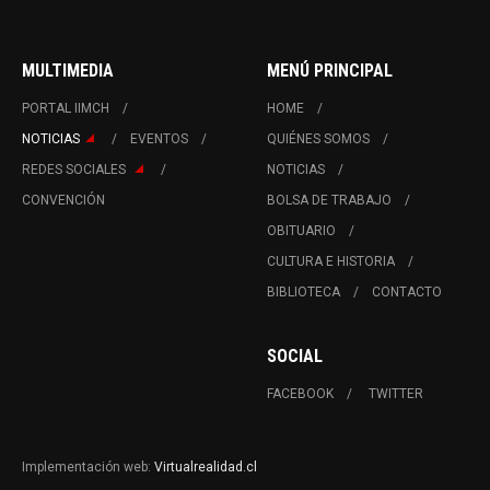
MULTIMEDIA
MENÚ PRINCIPAL
PORTAL IIMCH
HOME
NOTICIAS
EVENTOS
QUIÉNES SOMOS
REDES SOCIALES
NOTICIAS
CONVENCIÓN
BOLSA DE TRABAJO
OBITUARIO
CULTURA E HISTORIA
BIBLIOTECA
CONTACTO
SOCIAL
FACEBOOK
TWITTER
Implementación web:
Virtualrealidad.cl