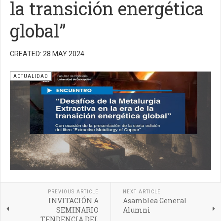
la transición energética
global”
CREATED: 28 MAY 2024
ACTUALIDAD
PREVIOUS ARTICLE
NEXT ARTICLE
INVITACIÓN A
Asamblea General
SEMINARIO
Alumni
TENDENCIA DEL