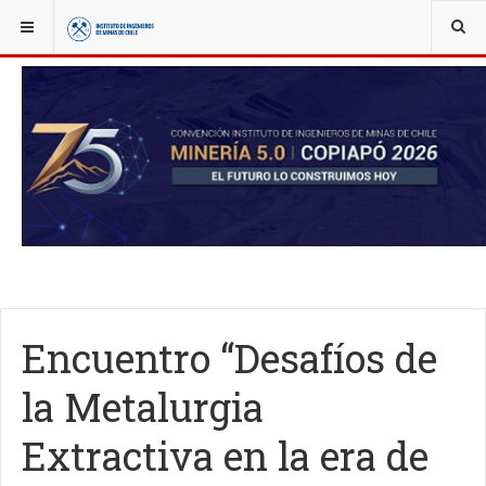
YOU ARE HERE:
NOTICIAS
ACTUALIDAD
Encuentro “Desafíos de
la Metalurgia
Extractiva en la era de