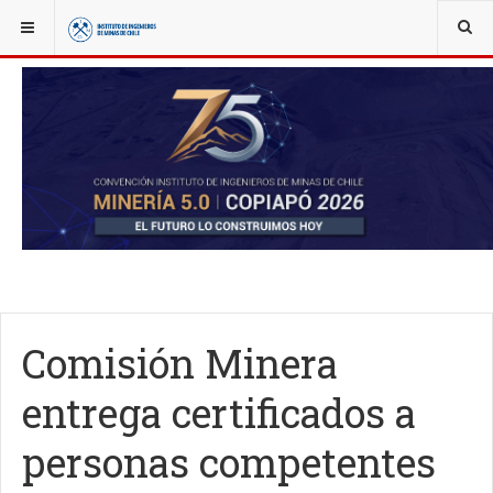
YOU ARE HERE:
NOTICIAS
ACTUALIDAD
Comisión Minera
entrega certificados a
personas competentes