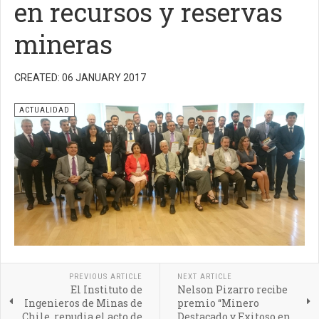
en recursos y reservas
mineras
CREATED: 06 JANUARY 2017
ACTUALIDAD
PREVIOUS ARTICLE
NEXT ARTICLE
El Instituto de
Nelson Pizarro recibe
Ingenieros de Minas de
premio “Minero
Chile, repudia el acto de
Destacado y Exitoso en