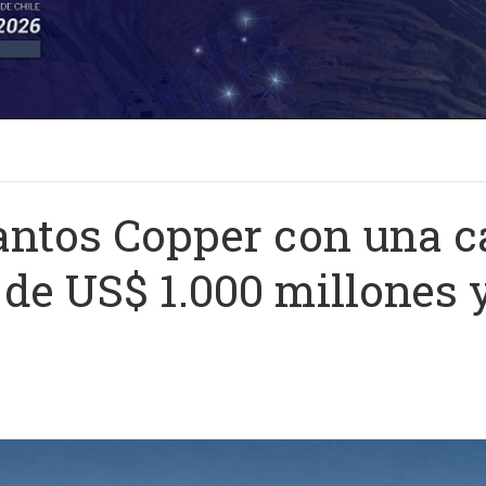
ntos Copper con una ca
de US$ 1.000 millones 