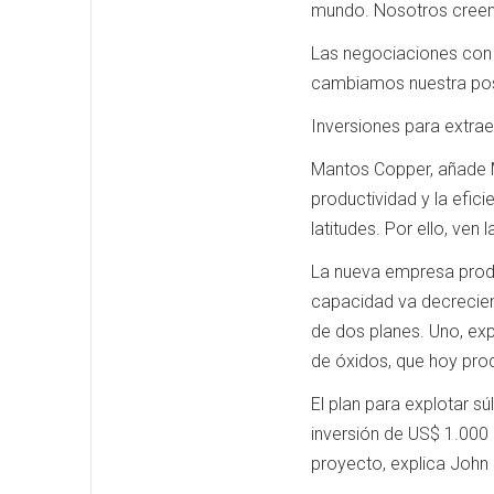
mundo. Nosotros creemos
Las negociaciones con A
cambiamos nuestra posi
Inversiones para extra
Mantos Copper, añade M
productividad y la efic
latitudes. Por ello, ven
La nueva empresa produ
capacidad va decrecien
de dos planes. Uno, expl
de óxidos, que hoy prod
El plan para explotar s
inversión de US$ 1.000 
proyecto, explica John