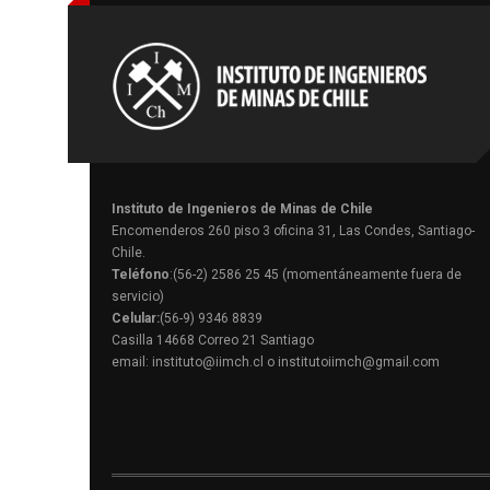
Instituto de Ingenieros de Minas de Chile
Encomenderos 260 piso 3 oficina 31, Las Condes, Santiago-
Chile.
Teléfono
:(56-2) 2586 25 45 (momentáneamente fuera de
servicio)
Celular:
(56-9) 9346 8839
Casilla 14668 Correo 21 Santiago
email: instituto@iimch.cl o institutoiimch@gmail.com