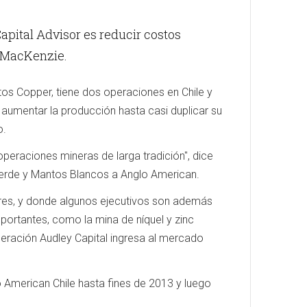
apital Advisor es reducir costos
n MacKenzie.
tos Copper, tiene dos operaciones en Chile y
aumentar la producción hasta casi duplicar su
o.
operaciones mineras de larga tradición", dice
erde y Mantos Blancos a Anglo American.
dres, y donde algunos ejecutivos son además
portantes, como la mina de níquel y zinc
 operación Audley Capital ingresa al mercado
lo American Chile hasta fines de 2013 y luego