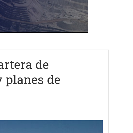
rtera de
y planes de