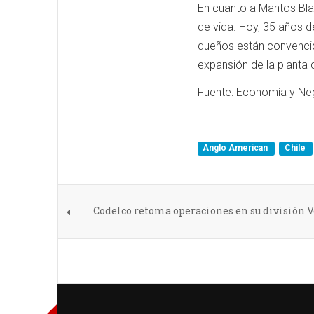
En cuanto a Mantos Bla
de vida. Hoy, 35 años d
dueños están convencido
expansión de la planta
Fuente: Economía y Ne
Anglo American
Chile
Codelco retoma operaciones en su división 