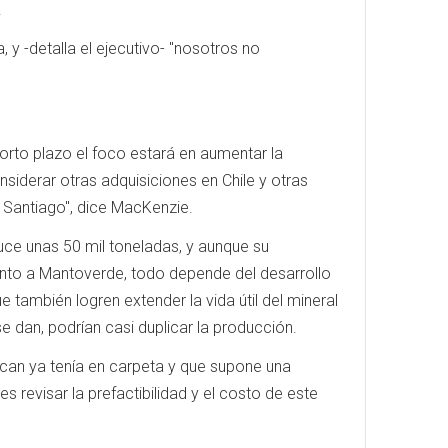
.
 y -detalla el ejecutivo- "nosotros no
orto plazo el foco estará en aumentar la
nsiderar otras adquisiciones en Chile y otras
 o Santiago", dice MacKenzie.
ce unas 50 mil toneladas, y aunque su
anto a Mantoverde, todo depende del desarrollo
e también logren extender la vida útil del mineral
e dan, podrían casi duplicar la producción.
ican ya tenía en carpeta y que supone una
 revisar la prefactibilidad y el costo de este