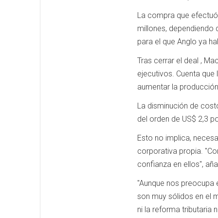
La compra que efectuó 
millones, dependiendo d
para el que Anglo ya h
Tras cerrar el deal , M
ejecutivos. Cuenta que 
aumentar la producción 
La disminución de costo
del orden de US$ 2,3 po
Esto no implica, necesa
corporativa propia. "
confianza en ellos", añ
"Aunque nos preocupa e
son muy sólidos en el m
ni la reforma tributaria