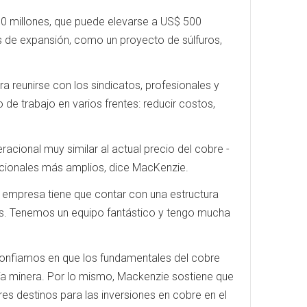
0 millones, que puede elevarse a US$ 500
es de expansión, como un proyecto de súlfuros,
ra reunirse con los sindicatos, profesionales y
 de trabajo en varios frentes: reducir costos,
cional muy similar al actual precio del cobre -
racionales más amplios, dice MacKenzie.
a empresa tiene que contar con una estructura
s. Tenemos un equipo fantástico y tengo mucha
 confiamos en que los fundamentales del cobre
ñía minera. Por lo mismo, Mackenzie sostiene que
ores destinos para las inversiones en cobre en el