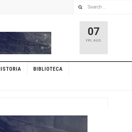
07
FRI
,
AUG
HISTORIA
BIBLIOTECA