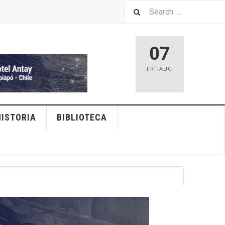
07
FRI
,
AUG
HISTORIA
BIBLIOTECA