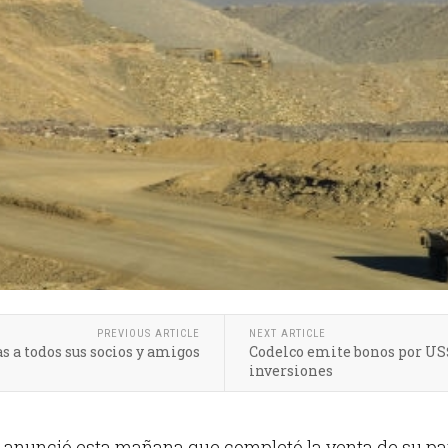
PREVIOUS ARTICLE
NEXT ARTICLE
as a todos sus socios y amigos
Codelco emite bonos por US$
inversiones
anunció esta mañana que completó la venta de su pa