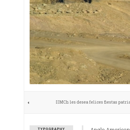
IIMCh les desea felices fiestas patri
Anglo American 
TYPOGRAPHY