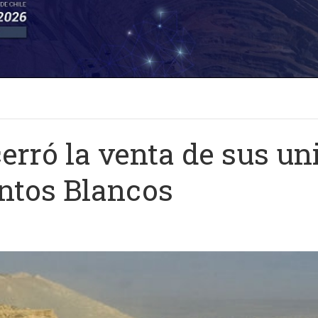
rró la venta de sus un
ntos Blancos