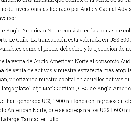
cio de inversionistas liderado por Audley Capital Adv
nversor.
ue Anglo American Norte consiste en las minas de co
orte de Chile. La transacción está valorada en US$ 300 
variables como el precio del cobre y la ejecución de 
 de la venta de Anglo American Norte al consorcio Au
 de venta de activos y nuestra estrategia más amplia
n, priorizando nuestro capital en aquellos activos q
l largo plazo", dijo Mark Cutifani, CEO de Anglo Ameri
vo, han generado US$ 1.900 millones en ingresos en ef
lo American Norte, que se agregan a los US$ 1.600 mi
 Lafarge Tarmac en julio.