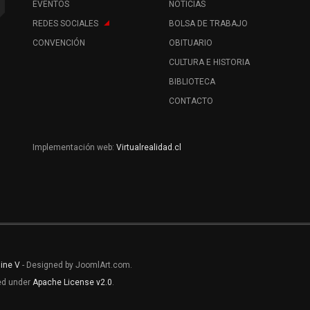
EVENTOS
NOTICIAS
REDES SOCIALES
BOLSA DE TRABAJO
CONVENCIÓN
OBITUARIO
CULTURA E HISTORIA
BIBLIOTECA
CONTACTO
Implementación web:
Virtualrealidad.cl
line V
- Designed by JoomlArt.com.
sed under
Apache License v2.0
.