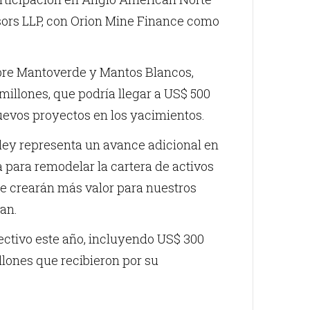
isors LLP, con Orion Mine Finance como
bre Mantoverde y Mantos Blancos,
millones, que podría llegar a US$ 500
nuevos proyectos en los yacimientos.
dley representa un avance adicional en
 para remodelar la cartera de activos
ue crearán más valor para nuestros
can.
ectivo este año, incluyendo US$ 300
llones que recibieron por su