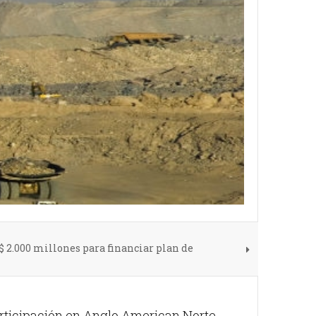
 2.000 millones para financiar plan de
rticipación en Anglo American Norte