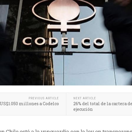
PREVIOUS ARTICLE
NEXT ARTICLE
 US$1.050 millones a Codelco
26% del total de la cartera 
ejecución
n Chile está a la vanguardia con la ley en transparencia