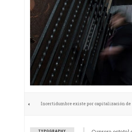
Incertidumbre existe por capitalización de
Cuprera estatal e
TYPOGRAPHY