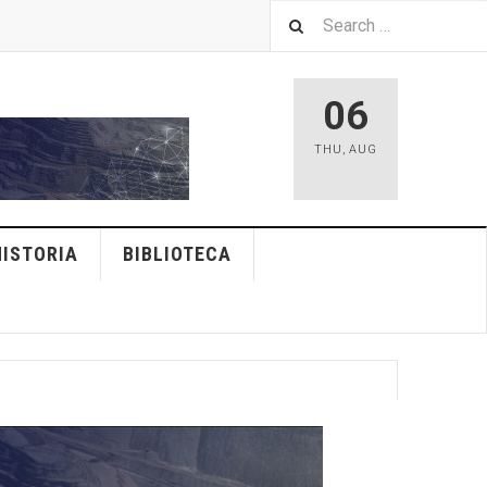
06
THU
,
AUG
HISTORIA
BIBLIOTECA