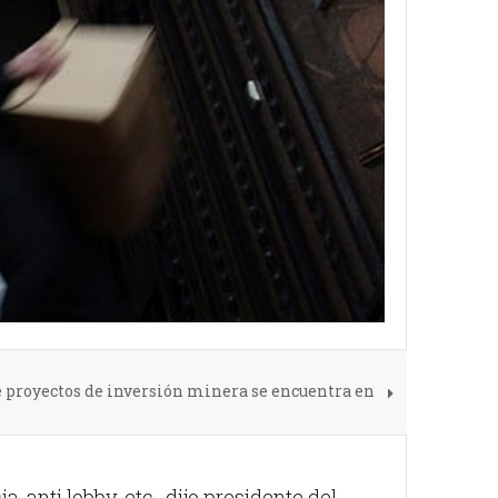
de proyectos de inversión minera se encuentra en
, anti lobby, etc., dijo presidente del