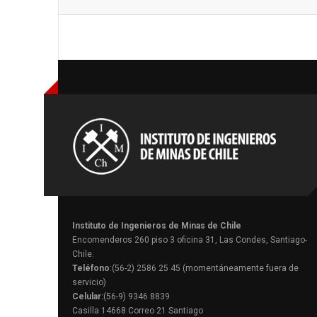
Instituto de Ingenieros de Minas de Chile
Encomenderos 260 piso 3 oficina 31, Las Condes, Santiago-
Chile.
Teléfono
:(56-2) 2586 25 45 (momentáneamente fuera de
servicio)
Celular:
(56-9) 9346 8839
Casilla 14668 Correo 21 Santiago