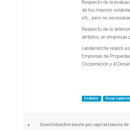
Respecto de la evaluac
de los mejores estándar
etc., pero no necesaria
Respecto de lo anterior,
ámbitos, en empresas p
Landerretche realizó e
Empresas de Propiedad 
Cooperación y el Desar
Codelco
Óscar Laderr
Incertidumbre existe por capitalización de