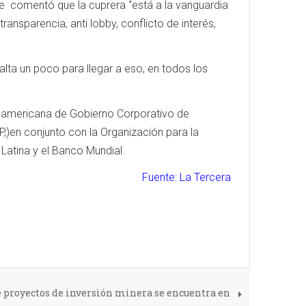
e comentó que la cuprera “está a la vanguardia
ansparencia, anti lobby, conflicto de interés,
 falta un poco para llegar a eso, en todos los
noamericana de Gobierno Corporativo de
)en conjunto con la Organización para la
atina y el Banco Mundial.
Fuente: La Tercera
de proyectos de inversión minera se encuentra en