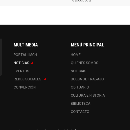
MULTIMEDIA
MENÚ PRINCIPAL
PORTAL IIMCH
HOME
NOTICIAS
QUIÉNES SOMOS
EVENTOS
NOTICIAS
REDES SOCIALES
BOLSA DE TRABAJO
CONVENCIÓN
OBITUARIO
CULTURA E HISTORIA
BIBLIOTECA
CONTACTO