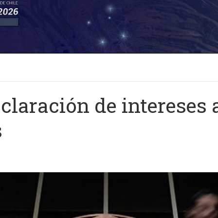
claración de intereses 
s