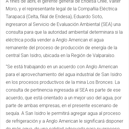
A fines de abril, el gerente general de Endesa Chile, Valter
Moro, y el representante legal de la Compañía Eléctrica
Tarapacá (Celta, filial de Endesa), Eduardo Soto,
ingresaron al Servicio de Evaluación Ambiental (SEA) una
consulta para que la autoridad ambiental determinara si la
eléctrica podía vender a Anglo American el agua
remanente del proceso de producción de energía de la
central San Isidro, ubicada en la Región de Valparaíso.
"Se está trabajando en un acuerdo con Anglo American
para el aprovechamiento del agua industrial de San Isidro
en los procesos productivos de la mina Los Bronces. La
consulta de pertinencia ingresada al SEA es parte de ese
acuerdo, que está orientado a un mejor uso del agua, por
parte de ambas empresas, en el presente escenario de
sequía. A San Isidro le permitirá agregar agua al proceso
de refrigeración y a Anglo American le significará disponer
de más agua, de una calidad adecuada para su proceso