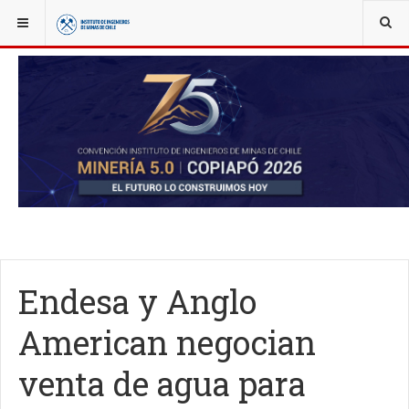
YOU ARE HERE:
NOTICIAS
ACTUALIDAD
Endesa y Anglo
American negocian
venta de agua para