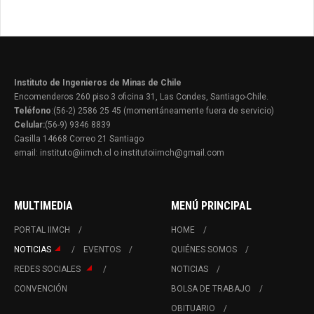
Instituto de Ingenieros de Minas de Chile
Encomenderos 260 piso 3 oficina 31, Las Condes, Santiago-Chile.
Teléfono
:(56-2) 2586 25 45 (momentáneamente fuera de servicio)
Celular:
(56-9) 9346 8839
Casilla 14668 Correo 21 Santiago
email: instituto@iimch.cl o institutoiimch@gmail.com
MULTIMEDIA
MENÚ PRINCIPAL
PORTAL IIMCH
HOME
NOTICIAS
EVENTOS
QUIÉNES SOMOS
REDES SOCIALES
NOTICIAS
CONVENCIÓN
BOLSA DE TRABAJO
OBITUARIO