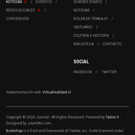
NOTICIAS
EVENTOS
QUIÉNES SOMOS
REDES SOCIALES
NOTICIAS
CONVENCIÓN
BOLSA DE TRABAJO
OBITUARIO
CULTURA E HISTORIA
BIBLIOTECA
CONTACTO
SOCIAL
FACEBOOK
TWITTER
Implementación web:
Virtualrealidad.cl
Copyright © 2026 Joomla!. All Rights Reserved. Powered by
Teline V
-
Designed by JoomlArt.com.
Bootstrap
is a front-end framework of Twitter, Inc. Code licensed under