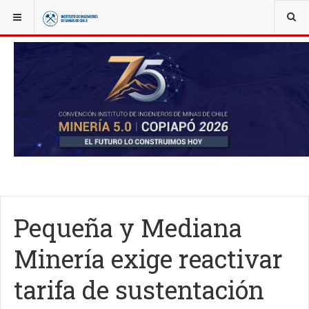
YOU ARE HERE:
NOTICIAS
ACTUALIDAD
Pequeña y Mediana
Minería exige reactivar
tarifa de sustentación