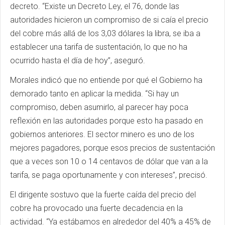
decreto. “Existe un Decreto Ley, el 76, donde las
autoridades hicieron un compromiso de si caía el precio
del cobre más allá de los 3,03 dólares la libra, se iba a
establecer una tarifa de sustentación, lo que no ha
ocurrido hasta el día de hoy”, aseguró.
Morales indicó que no entiende por qué el Gobierno ha
demorado tanto en aplicar la medida. “Si hay un
compromiso, deben asumirlo, al parecer hay poca
reflexión en las autoridades porque esto ha pasado en
gobiernos anteriores. El sector minero es uno de los
mejores pagadores, porque esos precios de sustentación
que a veces son 10 o 14 centavos de dólar que van a la
tarifa, se paga oportunamente y con intereses”, precisó.
El dirigente sostuvo que la fuerte caída del precio del
cobre ha provocado una fuerte decadencia en la
actividad. “Ya estábamos en alrededor del 40% a 45% de