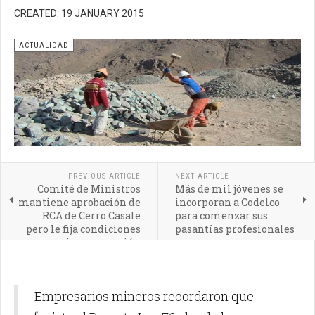
CREATED: 19 JANUARY 2015
ACTUALIDAD
PREVIOUS ARTICLE
NEXT ARTICLE
Comité de Ministros
Más de mil jóvenes se
mantiene aprobación de
incorporan a Codelco
RCA de Cerro Casale
para comenzar sus
pero le fija condiciones
pasantías profesionales
previas a operación
Empresarios mineros recordaron que