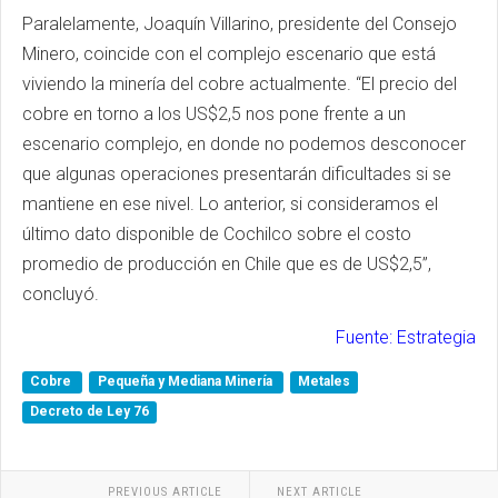
Paralelamente, Joaquín Villarino, presidente del Consejo
Minero, coincide con el complejo escenario que está
viviendo la minería del cobre actualmente. “El precio del
cobre en torno a los US$2,5 nos pone frente a un
escenario complejo, en donde no podemos desconocer
que algunas operaciones presentarán dificultades si se
mantiene en ese nivel. Lo anterior, si consideramos el
último dato disponible de Cochilco sobre el costo
promedio de producción en Chile que es de US$2,5”,
concluyó.
Fuente: Estrategia
Cobre
Pequeña y Mediana Minería
Metales
Decreto de Ley 76
PREVIOUS ARTICLE
NEXT ARTICLE