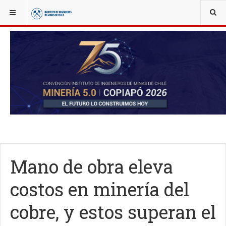
YOU ARE HERE:
NOTICIAS
ACTUALIDAD
Mano de obra eleva
costos en minería del
cobre, y estos superan el