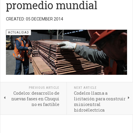
promedio mundial
CREATED: 05 DECEMBER 2014
ACTUALIDAD
PREVIOUS ARTICLE
NEXT ARTICLE
Codelco: desarrollo de
Codelco llama a
nuevas fases en Chuqui
licitación para construir
no es factible
minicentral
hidroélectrica