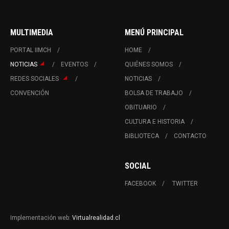
MULTIMEDIA
MENÚ PRINCIPAL
PORTAL IIMCH
HOME
NOTICIAS
EVENTOS
QUIÉNES SOMOS
REDES SOCIALES
NOTICIAS
CONVENCIÓN
BOLSA DE TRABAJO
OBITUARIO
CULTURA E HISTORIA
BIBLIOTECA
CONTACTO
SOCIAL
FACEBOOK
TWITTER
Implementación web:
Virtualrealidad.cl