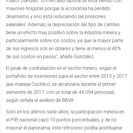
mayor claridad. "El mercado laboral se está viendo con
mayores holguras porque la economía ha perdido
dinamismo y eso está reduciendo las presiones
salariales. Además, la depreciación del tipo de cambio
tiene un efecto muy positivo sobre la industria minera y
particularmente sobre los costos, ya que la mayor parte
de sus ingresos son en dólares y tiene al menos el 40%
de sus costos en pesos", añade González.
El peak de contratación en el sector minero, según el
portafolio de inversiones para el sector entre 2013 y 2017
que maneja Cochilco, se alcanzaría durante el primer
semestre de 2017, con un total de 44.094 personas,
según señala el análisis de BBVA.
Solo en los últimos siete años, la participación minera en
el PIB nacional cayó 10 puntos porcentuales, y de no
mejorar el panorama, este retroceso podría acentuarse.