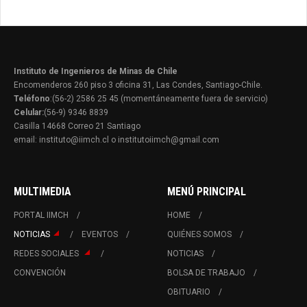
Instituto de Ingenieros de Minas de Chile
Encomenderos 260 piso 3 oficina 31, Las Condes, Santiago-Chile.
Teléfono
:(56-2) 2586 25 45 (momentáneamente fuera de servicio)
Celular:
(56-9) 9346 8839
Casilla 14668 Correo 21 Santiago
email: instituto@iimch.cl o institutoiimch@gmail.com
MULTIMEDIA
MENÚ PRINCIPAL
PORTAL IIMCH
HOME
NOTICIAS
EVENTOS
QUIÉNES SOMOS
REDES SOCIALES
NOTICIAS
CONVENCIÓN
BOLSA DE TRABAJO
OBITUARIO