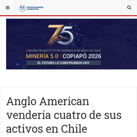
YOU ARE HERE:
NOTICIAS
ACTUALIDAD
Anglo American
vendería cuatro de sus
activos en Chile