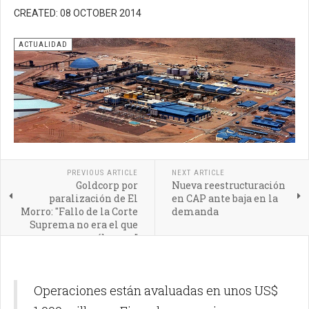
CREATED: 08 OCTOBER 2014
ACTUALIDAD
PREVIOUS ARTICLE
NEXT ARTICLE
Goldcorp por
Nueva reestructuración
paralización de El
en CAP ante baja en la
Morro: "Fallo de la Corte
demanda
Suprema no era el que
esperábamos"
Operaciones están avaluadas en unos US$