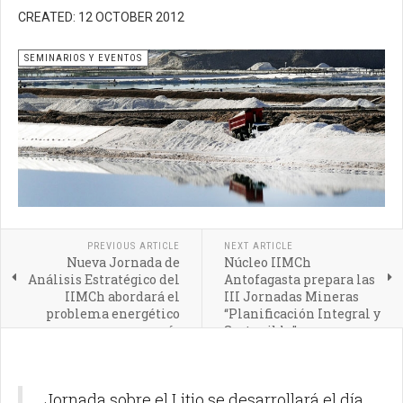
CREATED: 12 OCTOBER 2012
SEMINARIOS Y EVENTOS
PREVIOUS ARTICLE
NEXT ARTICLE
Nueva Jornada de
Núcleo IIMCh
Análisis Estratégico del
Antofagasta prepara las
IIMCh abordará el
III Jornadas Mineras
problema energético
“Planificación Integral y
país
Sostenible”
Jornada sobre el Litio se desarrollará el día