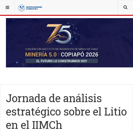
YOU ARE HERE:
NOTICIAS
SEMINARIOS Y EVENTOS
Jornada de análisis
estratégico sobre el Litio
en el IIMCh