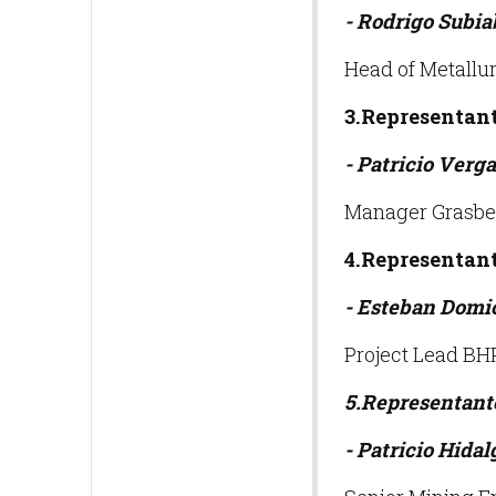
- Rodrigo Subia
Head of Metallu
3.Representan
- Patricio Verg
Manager Grasber
4.Representan
- Esteban Domi
Project Lead BHP 
5.Representant
- Patricio Hidal