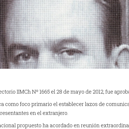
ectorio IIMCh Nº 1665 el 28 de mayo de 2012, fue aprob
ca como foco primario el establecer lazos de comunic
presentantes en el extranjero.
acional propuesto ha acordado en reunión extraordina