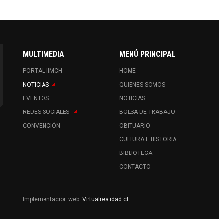
MULTIMEDIA
MENÚ PRINCIPAL
PORTAL IIMCH
HOME
NOTICIAS
QUIÉNES SOMOS
EVENTOS
NOTICIAS
REDES SOCIALES
BOLSA DE TRABAJO
CONVENCIÓN
OBITUARIO
CULTURA E HISTORIA
BIBLIOTECA
CONTACTO
Implementación web:
Virtualrealidad.cl