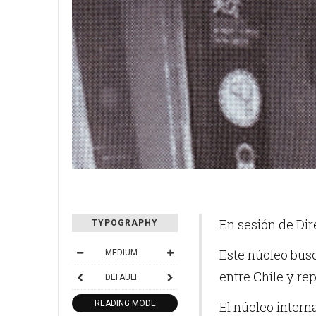
En sesión de Dir
TYPOGRAPHY
Este núcleo bus
MEDIUM
entre Chile y re
DEFAULT
READING MODE
El núcleo intern