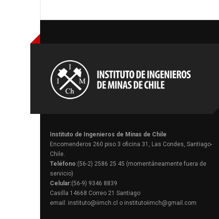
Instituto de Ingenieros de Minas de Chile
Encomenderos 260 piso 3 oficina 31, Las Condes, Santiago-
Chile.
Teléfono
:(56-2) 2586 25 45 (momentáneamente fuera de
servicio)
Celular:
(56-9) 9346 8839
Casilla 14668 Correo 21 Santiago
email: instituto@iimch.cl o institutoiimch@gmail.com