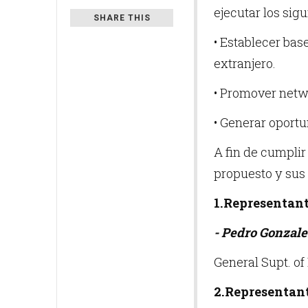
ejecutar los sigu
SHARE THIS
• Establecer bas
extranjero.
• Promover netw
• Generar oport
A fin de cumplir
propuesto y sus
1.Representant
- Pedro Gonzale
General Supt. o
2.Representant