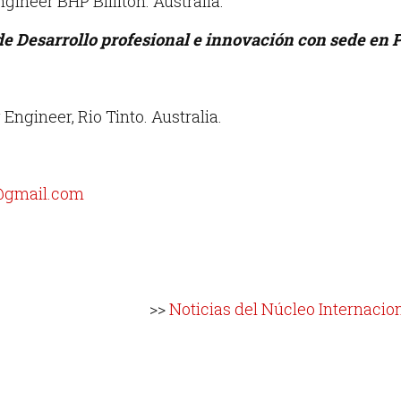
gineer BHP Billiton. Australia.
e Desarrollo profesional e innovación con sede en 
Engineer, Rio Tinto. Australia.
@gmail.com
>>
Noticias del Núcleo Internacio