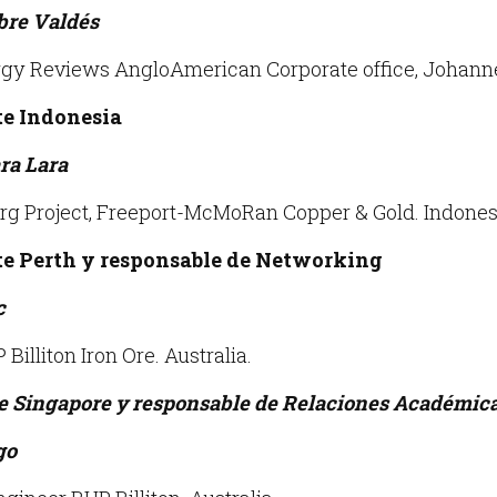
bre Valdés
rgy Reviews AngloAmerican Corporate office, Johanne
te Indonesia
ara Lara
g Project, Freeport-McMoRan Copper & Gold. Indones
te Perth y responsable de Networking
c
Billiton Iron Ore. Australia.
e Singapore y responsable de Relaciones Académic
go