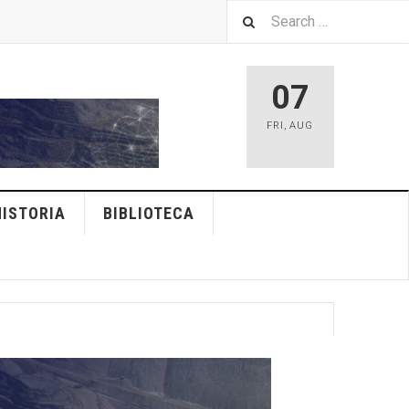
07
FRI
,
AUG
HISTORIA
BIBLIOTECA