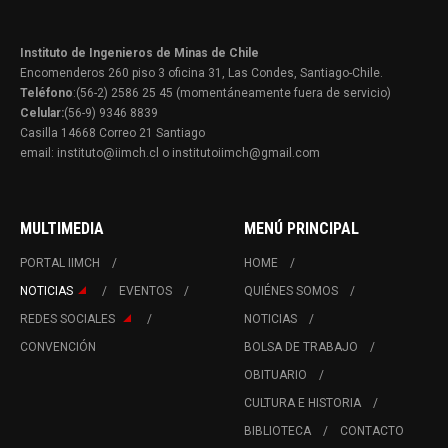
Instituto de Ingenieros de Minas de Chile
Encomenderos 260 piso 3 oficina 31, Las Condes, Santiago-Chile.
Teléfono
:(56-2) 2586 25 45 (momentáneamente fuera de servicio)
Celular:
(56-9) 9346 8839
Casilla 14668 Correo 21 Santiago
email: instituto@iimch.cl o institutoiimch@gmail.com
MULTIMEDIA
MENÚ PRINCIPAL
PORTAL IIMCH
HOME
NOTICIAS
EVENTOS
QUIÉNES SOMOS
REDES SOCIALES
NOTICIAS
CONVENCIÓN
BOLSA DE TRABAJO
OBITUARIO
CULTURA E HISTORIA
BIBLIOTECA
CONTACTO