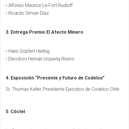
• Alfonso Maurice Le-Fort Rudloff
• Ricardo Simian Díaz
3. Entrega Premio El Afecto Minero
• Hans Göpfert Hielbig
• Eleodoro Hernán Urquieta Rivero
4. Exposición “Presente y Futuro de Codelco”
Sr. Thomas Keller, Presidente Ejecutivo de Codelco Chile
5. Cóctel