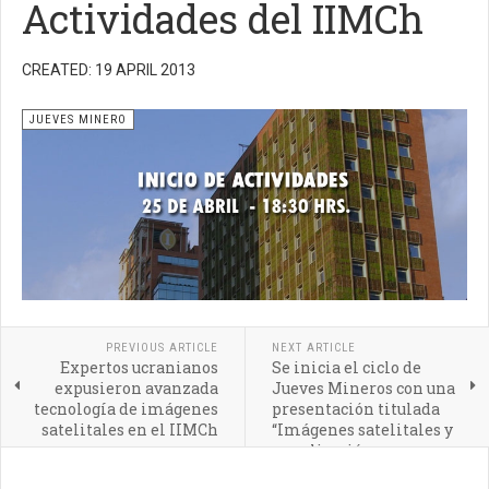
Actividades del IIMCh
CREATED: 19 APRIL 2013
JUEVES MINERO
PREVIOUS ARTICLE
NEXT ARTICLE
Expertos ucranianos
Se inicia el ciclo de
expusieron avanzada
Jueves Mineros con una
tecnología de imágenes
presentación titulada
satelitales en el IIMCh
“Imágenes satelitales y
su aplicación en
diferentes sectores