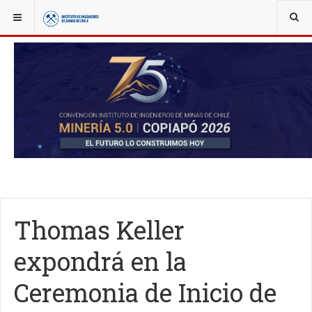
YOU ARE HERE:
NOTICIAS
JUEVES MINERO
Thomas Keller
expondrá en la
Ceremonia de Inicio de