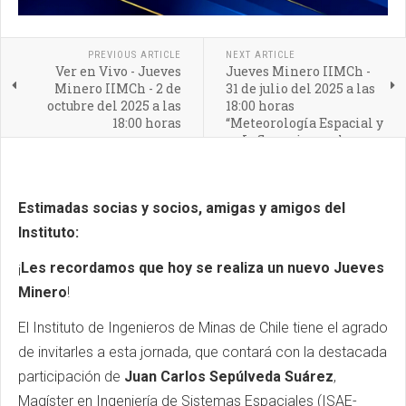
PREVIOUS ARTICLE
NEXT ARTICLE
Ver en Vivo - Jueves
Jueves Minero IIMCh -
Minero IIMCh - 2 de
31 de julio del 2025 a las
octubre del 2025 a las
18:00 horas
18:00 horas
“Meteorología Espacial y
su Influencia en el
Sector Minero”
Estimadas socias y socios, amigas y amigos del
Instituto:
¡
Les recordamos que hoy se realiza un nuevo Jueves
Minero
!
El Instituto de Ingenieros de Minas de Chile tiene el agrado
de invitarles a esta jornada, que contará con la destacada
participación de
Juan Carlos Sepúlveda Suárez
,
Magíster en Ingeniería de Sistemas Espaciales (ISAE-