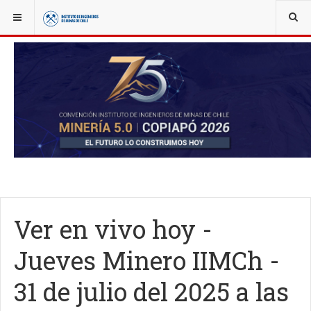
YOU ARE HERE:
NOTICIAS
JUEVES MINERO
Ver en vivo hoy -
Jueves Minero IIMCh -
31 de julio del 2025 a las