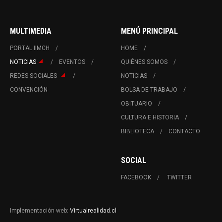
MULTIMEDIA
MENÚ PRINCIPAL
PORTAL IIMCH
HOME
NOTICIAS
EVENTOS
QUIÉNES SOMOS
REDES SOCIALES
NOTICIAS
CONVENCIÓN
BOLSA DE TRABAJO
OBITUARIO
CULTURA E HISTORIA
BIBLIOTECA
CONTACTO
SOCIAL
FACEBOOK
TWITTER
Implementación web:
Virtualrealidad.cl