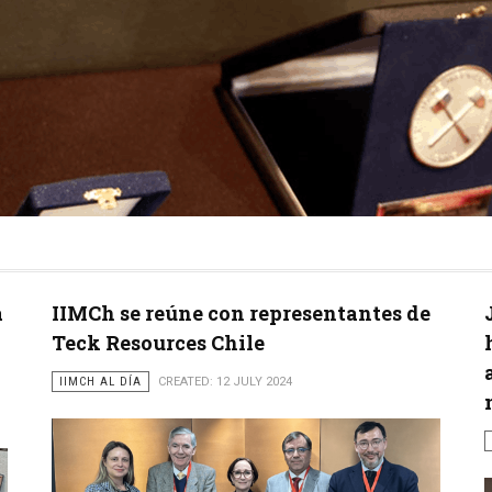
a
IIMCh se reúne con representantes de
Teck Resources Chile
IIMCH AL DÍA
CREATED: 12 JULY 2024