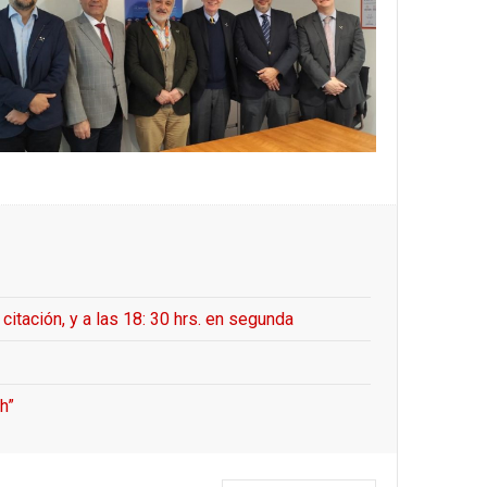
ación, y a las 18: 30 hrs. en segunda
h”