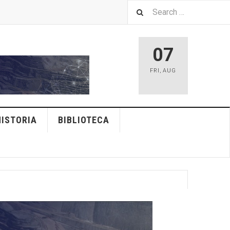
07
FRI
,
AUG
HISTORIA
BIBLIOTECA