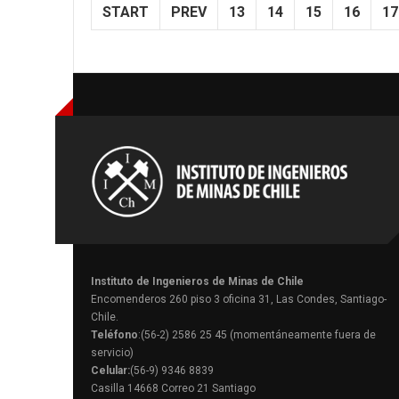
START
PREV
13
14
15
16
17
Instituto de Ingenieros de Minas de Chile
Encomenderos 260 piso 3 oficina 31, Las Condes, Santiago-
Chile.
Teléfono
:(56-2) 2586 25 45 (momentáneamente fuera de
servicio)
Celular:
(56-9) 9346 8839
Casilla 14668 Correo 21 Santiago