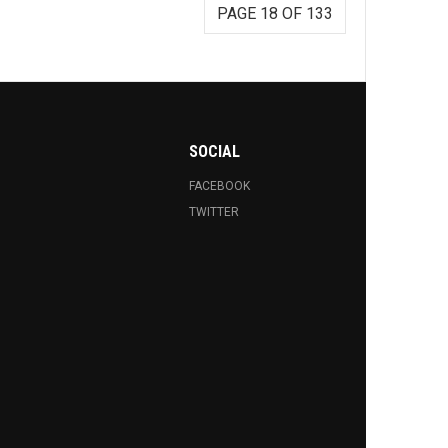
PAGE 18 OF 133
SOCIAL
FACEBOOK
TWITTER