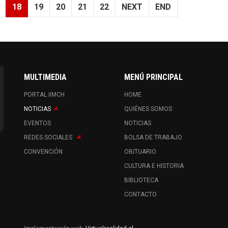
18
19
20
21
22
NEXT
END
MULTIMEDIA
MENÚ PRINCIPAL
PORTAL IIMCH
HOME
NOTICIAS
QUIÉNES SOMOS
EVENTOS
NOTICIAS
REDES SOCIALES
BOLSA DE TRABAJO
CONVENCIÓN
OBITUARIO
CULTURA E HISTORIA
BIBLIOTECA
CONTACTO