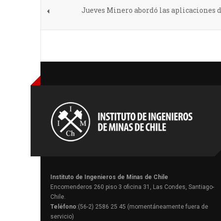
Jueves Minero abordó las aplicaciones d
Instituto de Ingenieros de Minas de Chile
Encomenderos 260 piso 3 oficina 31, Las Condes, Santiago-
Chile.
Teléfono
:(56-2) 2586 25 45 (momentáneamente fuera de
servicio)