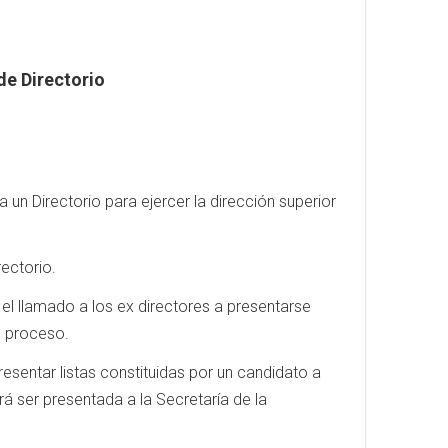
 de Directorio
a un Directorio para ejercer la dirección superior
rectorio.
 el llamado a los ex directores a presentarse
l proceso.
sentar listas constituidas por un candidato a
á ser presentada a la Secretaría de la