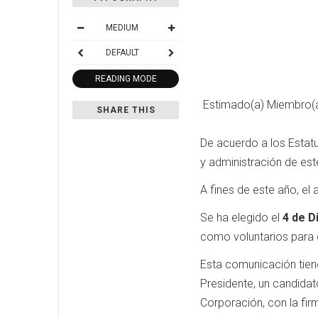
MEDIUM
DEFAULT
READING MODE
Estimado(a) Miembro(a
SHARE THIS
De acuerdo a los Estatut
y administración de este
A fines de este año, el 
Se ha elegido el
4 de D
como voluntarios para c
Esta comunicación tiene
Presidente, un candidat
Corporación, con la fi