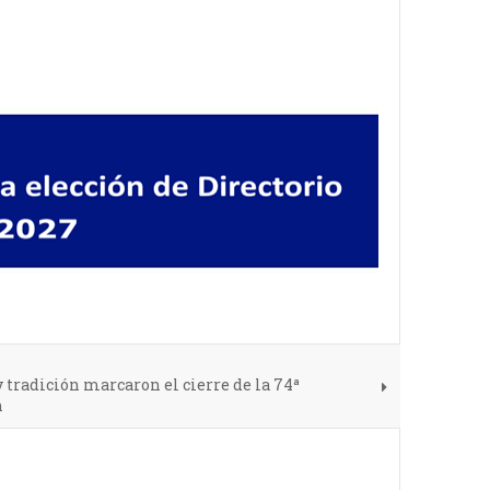
 tradición marcaron el cierre de la 74ª
h