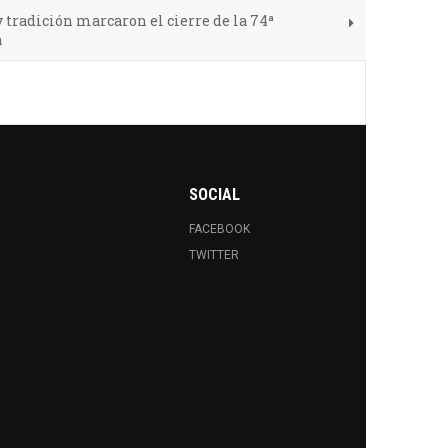
 tradición marcaron el cierre de la 74ª
h
SOCIAL
FACEBOOK
TWITTER