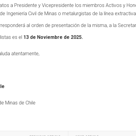
atos a Presidente y Vicepresidente los miembros Activos y Ho
de Ingeniería Civil de Minas o metalurgistas de la línea extractiva
orresponderá al orden de presentación de la misma, a la Secretar
listas es el
13 de Noviembre de 2025.
saluda atentamente,
le
de Minas de Chile