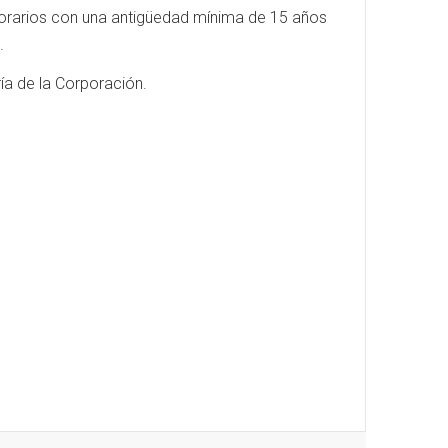
norarios con una antigüedad mínima de 15 años
.
ía de la Corporación.