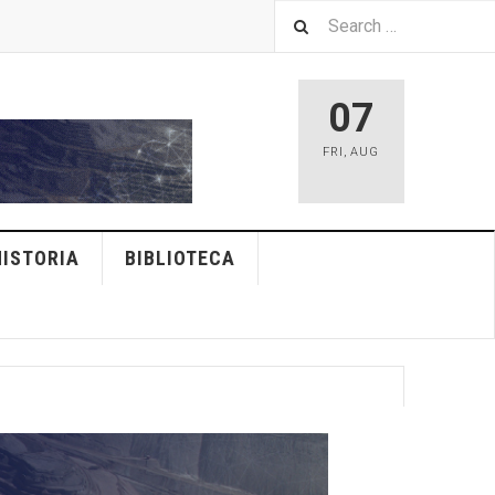
07
FRI
,
AUG
HISTORIA
BIBLIOTECA