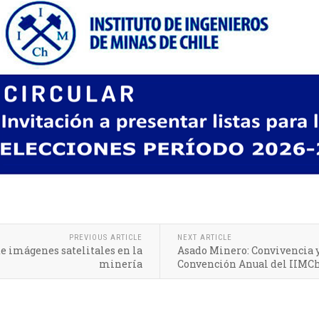
PREVIOUS ARTICLE
NEXT ARTICLE
e imágenes satelitales en la
Asado Minero: Convivencia y
minería
Convención Anual del IIMC