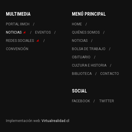
MULTIMEDIA
MENÚ PRINCIPAL
PORTAL IIMCH
HOME
NOTICIAS
EVENTOS
QUIÉNES SOMOS
REDES SOCIALES
NOTICIAS
CONVENCIÓN
BOLSA DE TRABAJO
OBITUARIO
CULTURA E HISTORIA
BIBLIOTECA
CONTACTO
SOCIAL
FACEBOOK
TWITTER
Implementación web:
Virtualrealidad.cl