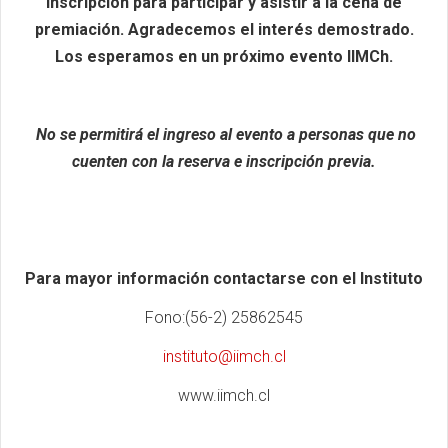
inscripción para participar y asistir a la cena de
premiación. Agradecemos el interés demostrado.
Los esperamos en un próximo evento IIMCh.
No se permitirá el ingreso al evento a personas que no
cuenten con la reserva e inscripción previa.
Para mayor información contactarse con el Instituto
Fono:(56-2) 25862545
instituto@iimch.cl
www.iimch.cl