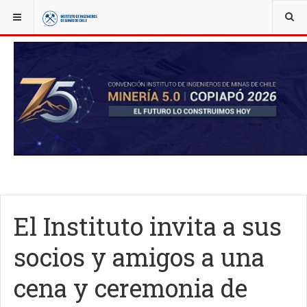
YOU ARE HERE:
NOTICIAS
IIMCH AL DÍA
El Instituto invita a sus
socios y amigos a una
cena y ceremonia de