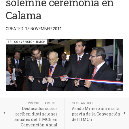
solemne ceremonia en
Calama
CREATED: 13 NOVEMBER 2011
62° CONVENCIÓN IIMCH
PREVIOUS ARTICLE
NEXT ARTICLE
Destacados socios
Asado Minero anima la
reciben distinciones
previa de la Convención
anuales del IIMCh en
del IIMCh
Convención Anual