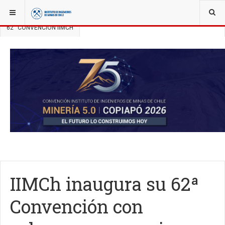
YOU ARE HERE:
NOTICIAS
CONVENCIÓN ANUAL IIMCH
62° CONVENCIÓN IIMCH
IIMCh inaugura su 62ª
Convención con