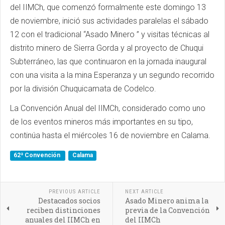
del IIMCh, que comenzó formalmente este domingo 13
de noviembre, inició sus actividades paralelas el sábado
12 con el tradicional “Asado Minero ” y visitas técnicas al
distrito minero de Sierra Gorda y al proyecto de Chuqui
Subterráneo, las que continuaron en la jornada inaugural
con una visita a la mina Esperanza y un segundo recorrido
por la división Chuquicamata de Codelco.
La Convención Anual del IIMCh, considerado como uno
de los eventos mineros más importantes en su tipo,
continúa hasta el miércoles 16 de noviembre en Calama.
62ª Convención
Calama
PREVIOUS ARTICLE
NEXT ARTICLE
Destacados socios
Asado Minero anima la
reciben distinciones
previa de la Convención
anuales del IIMCh en
del IIMCh