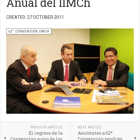
Anual del IIMCh
CREATED: 27 OCTOBER 2011
62° CONVENCIÓN IIMCH
PREVIOUS ARTICLE
NEXT ARTICLE
El regreso de la
Asistentes a 62ª
Convención a uno de los
Convención tendrán