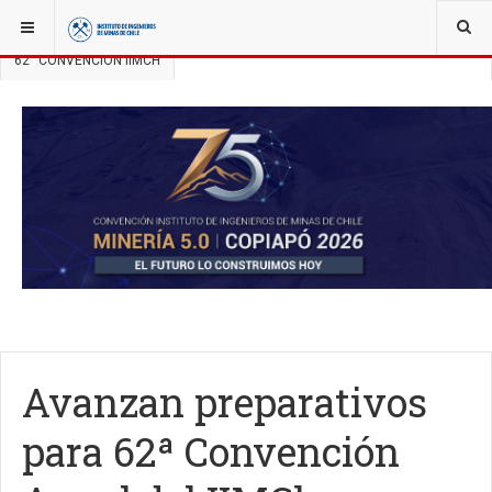
YOU ARE HERE:
NOTICIAS
CONVENCIÓN ANUAL IIMCH
62° CONVENCIÓN IIMCH
Avanzan preparativos
para 62ª Convención