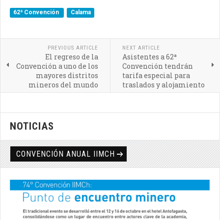
62ª Convención
Calama
PREVIOUS ARTICLE
NEXT ARTICLE
El regreso de la
Asistentes a 62ª
Convención a uno de los
Convención tendrán
mayores distritos
tarifa especial para
mineros del mundo
traslados y alojamiento
NOTICIAS
CONVENCIÓN ANUAL IIMCH