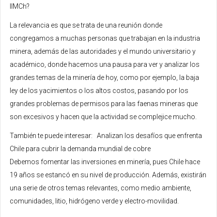
IIMCh?
La relevancia es que se trata de una reunión donde
congregamos a muchas personas que trabajan en la industria
minera, además de las autoridades y el mundo universitario y
académico, donde hacemos una pausa para ver y analizar los
grandes temas de la minería de hoy, como por ejemplo, la baja
ley de los yacimientos o los altos costos, pasando por los
grandes problemas de permisos para las faenas mineras que
son excesivos y hacen que la actividad se complejice mucho.
También te puede interesar: Analizan los desafíos que enfrenta
Chile para cubrir la demanda mundial de cobre
Debemos fomentar las inversiones en minería, pues Chile hace
19 años se estancó en su nivel de producción. Además, existirán
una serie de otros temas relevantes, como medio ambiente,
comunidades, litio, hidrógeno verde y electro-movilidad.