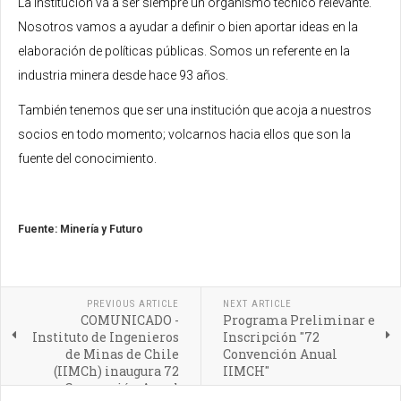
La Institución va a ser siempre un organismo técnico relevante.
Nosotros vamos a ayudar a definir o bien aportar ideas en la
elaboración de políticas públicas. Somos un referente en la
industria minera desde hace 93 años.
También tenemos que ser una institución que acoja a nuestros
socios en todo momento; volcarnos hacia ellos que son la
fuente del conocimiento.
Fuente: Minería y Futuro
PREVIOUS ARTICLE
NEXT ARTICLE
COMUNICADO -
Programa Preliminar e
Instituto de Ingenieros
Inscripción "72
de Minas de Chile
Convención Anual
(IIMCh) inaugura 72
IIMCH"
Convención Anual