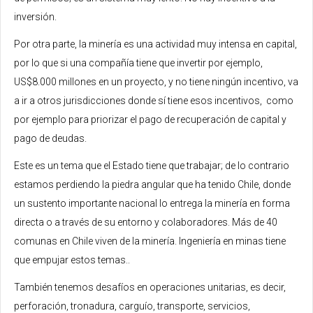
inversión.
Por otra parte, la minería es una actividad muy intensa en capital,
por lo que si una compañía tiene que invertir por ejemplo,
US$8.000 millones en un proyecto, y no tiene ningún incentivo, va
a ir a otros jurisdicciones donde sí tiene esos incentivos, como
por ejemplo para priorizar el pago de recuperación de capital y
pago de deudas.
Este es un tema que el Estado tiene que trabajar; de lo contrario
estamos perdiendo la piedra angular que ha tenido Chile, donde
un sustento importante nacional lo entrega la minería en forma
directa o a través de su entorno y colaboradores. Más de 40
comunas en Chile viven de la minería. Ingeniería en minas tiene
que empujar estos temas..
También tenemos desafíos en operaciones unitarias, es decir,
perforación, tronadura, carguío, transporte, servicios,