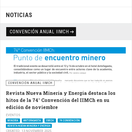
NOTICIAS
CONVENCIÓN ANUAL IIMCH
CONVENCIÓN ANUAL IIMCH
Revista Nueva Minería y Energía destaca los
hitos de la 74° Convención del IIMCh en su
edición de noviembre
EVENTOS
MINERÍA
ANTOFAGASTA
IIMCH
74 CONVENCIÓN
REVISTA NUEVA MINERÍA Y ENERGÍA
CREATED: 13 NOVEMBER 2025