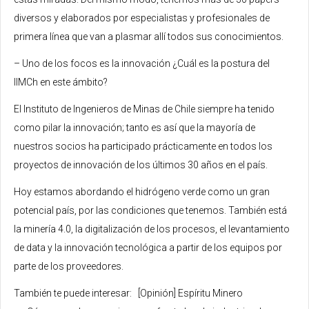
diversos y elaborados por especialistas y profesionales de
primera línea que van a plasmar allí todos sus conocimientos.
– Uno de los focos es la innovación ¿Cuál es la postura del
IIMCh en este ámbito?
El Instituto de Ingenieros de Minas de Chile siempre ha tenido
como pilar la innovación; tanto es así que la mayoría de
nuestros socios ha participado prácticamente en todos los
proyectos de innovación de los últimos 30 años en el país.
Hoy estamos abordando el hidrógeno verde como un gran
potencial país, por las condiciones que tenemos. También está
la minería 4.0, la digitalización de los procesos, el levantamiento
de data y la innovación tecnológica a partir de los equipos por
parte de los proveedores.
También te puede interesar: [Opinión] Espíritu Minero