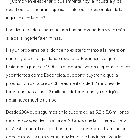
– ¿Cómo ven el escenario que enfrenta hoy la industria y los
desafíos que encaran especialmente los profesionales de la
ingeniería en Minas?
Los desafíos de la industria son bastante variados y van más
allá de la ingeniería en minas.
Hay un problema país, donde no existe fomento a la inversión
minera y ella está quedando rezagada. Ese incentivo que
teníamos a partir de 1990, en que comenzaron a operar grandes
yacimientos como Escondida, que contribuyeron a que la
producción de cobre de Chile aumentara de 1,2 millones de
toneladas hasta las 5,2 millones de toneladas, ya se dejó de
notar hace mucho tiempo.
Desde 2004 que seguimos en la cuadra de las 5,2 a 5,8 millones
de toneladas; es decir, van a ser 20 años que la minería chilena
está estancada. Los desafíos más grandes son la tramitación
de permisos; es un sistema muy lento. No hay incentivo a la