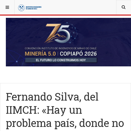
YOU ARE HERE:
NOTICIAS
CONVENCIÓN ANUAL IIMCH
Fernando Silva, del
IIMCH: «Hay un
problema país, donde no