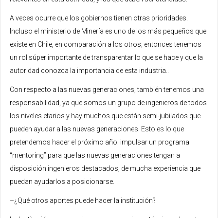
A veces ocurre que los gobiernos tienen otras prioridades.
Incluso el ministerio de Minería es uno de los más pequeños que
existe en Chile, en comparación a los otros; entonces tenemos
un rol súper importante de transparentar lo que se hace y que la
autoridad conozca la importancia de esta industria..
Con respecto a las nuevas generaciones, también tenemos una
responsabilidad, ya que somos un grupo de ingenieros de todos
los niveles etarios y hay muchos que están semi-jubilados que
pueden ayudar a las nuevas generaciones. Esto es lo que
pretendemos hacer el próximo año: impulsar un programa
“mentoring” para que las nuevas generaciones tengan a
disposición ingenieros destacados, de mucha experiencia que
puedan ayudarlos a posicionarse.
–¿Qué otros aportes puede hacer la institución?