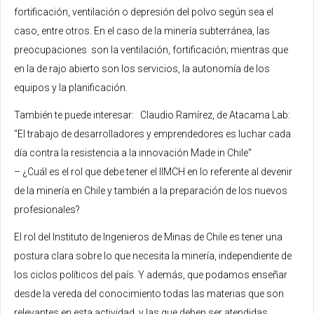
fortificación, ventilación o depresión del polvo según sea el
caso, entre otros. En el caso de la minería subterránea, las
preocupaciones son la ventilación, fortificación; mientras que
en la de rajo abierto son los servicios, la autonomía de los
equipos y la planificación.
También te puede interesar: Claudio Ramírez, de Atacama Lab:
"El trabajo de desarrolladores y emprendedores es luchar cada
día contra la resistencia a la innovación Made in Chile"
– ¿Cuál es el rol que debe tener el IIMCH en lo referente al devenir
de la minería en Chile y también a la preparación de los nuevos
profesionales?
El rol del Instituto de Ingenieros de Minas de Chile es tener una
postura clara sobre lo que necesita la minería, independiente de
los ciclos políticos del país. Y además, que podamos enseñar
desde la vereda del conocimiento todas las materias que son
relevantes en esta actividad, y las que deben ser atendidas.