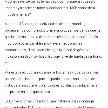
-¿Cómo se eligieron las temáticas y cómo esperan que esto
impacte y trascienda tanto al accionar del IIMCh como de la
industria minera?
A partir del Copper, una actividad de alcance mundial, que
organizamos como Instituto en el año 2022, nos dimos cuenta
que la minería no solo tiene temas técnicos, sino que también
incorpora otras variables muy relevantes como las
comunidades, el medioambiente, la igualdad de género e
inclusión, electro-movilidad, hidrógeno verde, huella de carbono,
etc.
Por esta razón, quisimos ampliar los temas y que los grandes
actores de la industria puedan participar con sus puntos de
vista, para así obtener conclusiones sólidas y conducentes en
las problemáticas que existen.
La Convención es una muy buena instancia para congregar
estas miradas. Del mismo modo, tenemos más de 30 papers