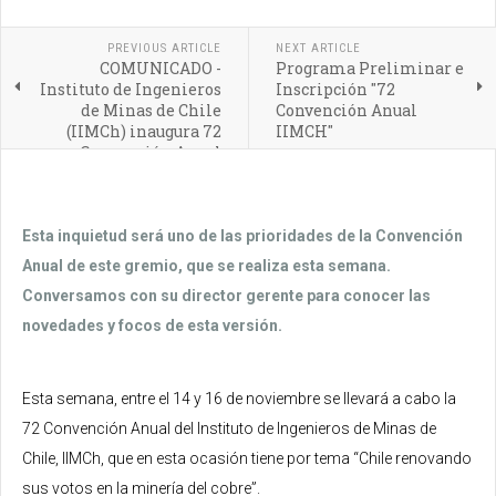
PREVIOUS ARTICLE
NEXT ARTICLE
COMUNICADO -
Programa Preliminar e
Instituto de Ingenieros
Inscripción "72
de Minas de Chile
Convención Anual
(IIMCh) inaugura 72
IIMCH"
Convención Anual
Esta inquietud será uno de las prioridades de la Convención
Anual de este gremio, que se realiza esta semana.
Conversamos con su director gerente para conocer las
novedades y focos de esta versión.
Esta semana, entre el 14 y 16 de noviembre se llevará a cabo la
72 Convención Anual del Instituto de Ingenieros de Minas de
Chile, IIMCh, que en esta ocasión tiene por tema “Chile renovando
sus votos en la minería del cobre”.