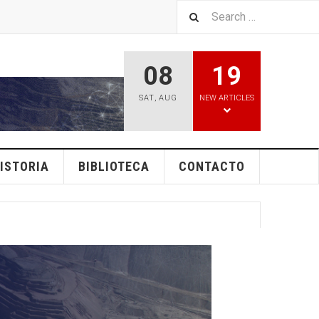
08
19
SAT
,
AUG
NEW ARTICLES
ISTORIA
BIBLIOTECA
CONTACTO