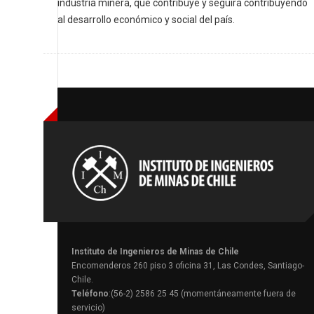
industria minera, que contribuye y seguirá contribuyendo
al desarrollo económico y social del país.
Instituto de Ingenieros de Minas de Chile
Encomenderos 260 piso 3 oficina 31, Las Condes, Santiago-
Chile.
Teléfono
:(56-2) 2586 25 45 (momentáneamente fuera de
servicio)