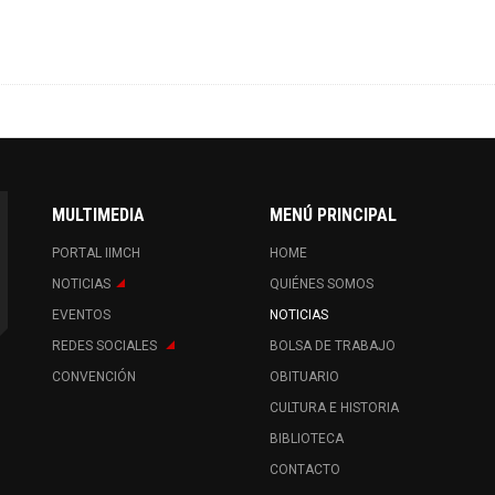
MULTIMEDIA
MENÚ PRINCIPAL
PORTAL IIMCH
HOME
NOTICIAS
QUIÉNES SOMOS
EVENTOS
NOTICIAS
REDES SOCIALES
BOLSA DE TRABAJO
CONVENCIÓN
OBITUARIO
CULTURA E HISTORIA
BIBLIOTECA
CONTACTO